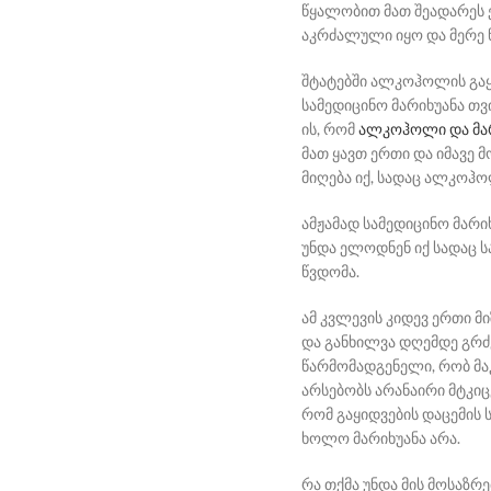
წყალობით მათ შეადარეს ერ
აკრძალული იყო და მერე
შტატებში ალკოჰოლის გაყი
სამედიცინო მარიხუანა თ
ის, რომ
ალკოჰოლი და მა
მათ ყავთ ერთი და იმავე 
მიღება იქ, სადაც ალკოჰ
ამჟამად სამედიცინო მარი
უნდა ელოდნენ იქ სადაც ს
წვდომა.
ამ კვლევის კიდევ ერთი 
და განხილვა დღემდე გრძ
წარმომადგენელი, რობ მაკ
არსებობს არანაირი მტკიც
რომ გაყიდვების დაცემის 
ხოლო მარიხუანა არა.
რა თქმა უნდა მის მოსაზრ