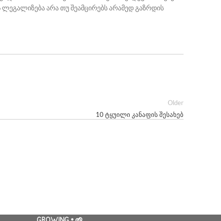
ს
ლეგალიზება არა თუ შეამცირებს არამედ გაზრდის
Older
10 ტყუილი კანაფის შესახებ
GROWING • 🌱