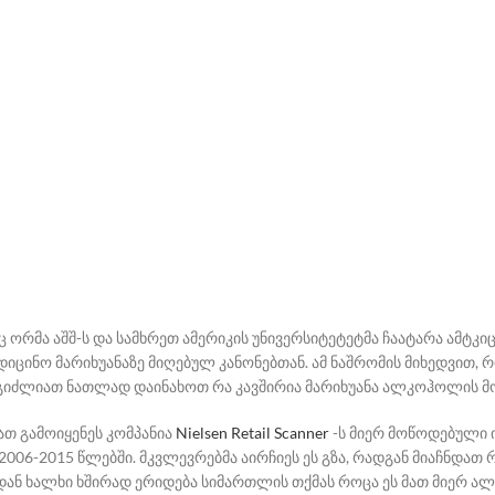
ორმა აშშ-ს და სამხრეთ ამერიკის უნივერსიტეტეტმა ჩაატარა
ამტკიც
დიცინო მარიხუანაზე მიღებულ კანონებთან. ამ ნაშრომის მიხედვით,
 შეგიძლიათ ნათლად დაინახოთ რა კავშირია მარიხუანა ალკოჰოლის მ
ათ გამოიყენეს კომპანია
Nielsen Retail Scanner
-ს მიერ მოწოდებული 
 2006-2015 წლებში. მკვლევრებმა აირჩიეს ეს გზა, რადგან მიაჩნდა
დან ხალხი ხშირად ერიდება სიმართლის თქმას როცა ეს მათ მიერ ალ