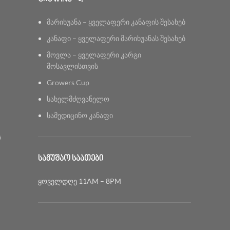
მარიხუანა – ყველაფერი კანაფის შესახებ
კანაფი – ყველაფერი მარიხუანას შესახებ
მოვლა – ყველაფერი კარგი
მოსავლისთვის
Growers Cup
სახელმძღვანელო
სამედიცინო კანაფი
ს
ᲡᲐᲛᲣᲨᲐᲝ ᲡᲐᲐᲗᲔᲑᲘ
ყოველდღე 11AM – 8PM