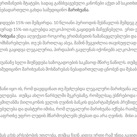
თმანეთს შტატები, სადაც განსხვავებული კანონები აქვთ ამ საკითხთა
 ნებადართული გახდა სამედიცინო
მარიხუანა
.
დვები 15%-ით შემცირდა. 10 წლიანი პერიოდის შესწავლის შემდეგ 
ვიურად 15%-ით იკლებდა ალკოჰოლის გაყიდვის მაჩვენებელი. ერთ-ე
რიხუანა
უნდა აღვიქვათ როგორც ერთმანეთის ჩამანავცლებლები და 
მომხმარებლები. თუ ეს მართლაც ასეა, მაშინ შეგვიძლია თავისუფლად 
ოლის გაყიდვა ლეგალურია, პირდაპირ გავლენას იქონიებს ალკოჰოლი
ხუანაზე ხელი მიუწვდება საზოგადოების საკმაოდ მწირე ნაწილს.
თუმც
ამედიცინო მარიხუანას მოხმარებას ნებადართულად ცნობენ და შესა
მიზანი იყო ის, რომ დაედგინათ თუ შეძლებდა ლეგალური მარიხუანა
ელდება. თუმცა ახლო წარსულში შეკრებაზე, რომელსაც ესწრებოდა ღ
მილანმა (სილიკონის ველის ღვინის ბანკის დეპარტამენტის პრეზიდენ
ებულება და დასტური იმისა, რომ ლეგალური მარიხუანა იქნება რაიმე 
საფრთხე უფრო ლუდის მწარმოებლებს ეხებათ და არა ღვინის. მისი არ
ებას აქვს არსებობის უფლება, თუმცა ჩვენ კიდევ ერთი რამ უნდა გავ