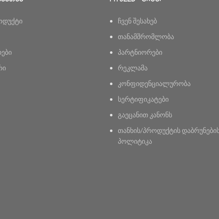
ოდუქტი
ჩვენ შესახებ
თანამშრომლობა
რები
პარტნიორები
რი
რეკლამა
კონფიდენციალურობა
სერტიფიკატები
გაეცანით კანონს
თანხის/პროდუქტის დაბრუნები
პოლიტიკა