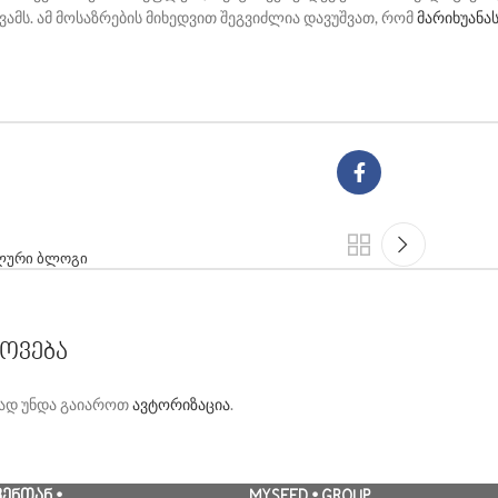
ვამს. ამ მოსაზრების მიხედვით შეგვიძლია დავუშვათ, რომ
მარიხუანა
ალური ბლოგი
ᲝᲕᲔᲑᲐ
ად უნდა გაიაროთ
ავტორიზაცია
.
ᲕᲔᲜᲗᲐᲜ •
MYSEED • GROUP