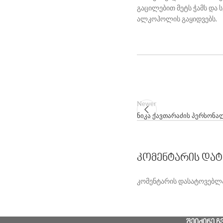
გაცილებით მეტს ჭამს და ს
ალკოჰოლის გაყიდვებს.
Newer
ნიკა ქავთარაძის პერსონ
ᲙᲝᲛᲔᲜᲢᲐᲠᲘᲡ ᲓᲐᲢ
კომენტარის დასატოვებლ
ᲨᲔᲘᲫᲘᲜᲔ Ჩ