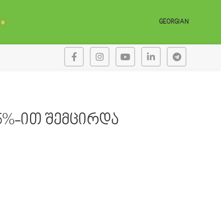
GEORGIAN
0
5%-ით შემცირდა