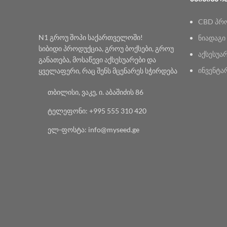
CBD პრ
N1 გროუ შოპი საქართველოში!
ნიადაგი
სიბიდი პროდუქცია, გროუ ბოქსები, გროუ
აქსესუა
განათება, მოსაწევი აქსესუარები და
ინვენტა
ყველაფერი, რაც შენს მცენარეს სჭირდება
თბილისი, ვაკე, ი. აბაშიძის 86
ტელეფონი: +995 555 310 420
ელ-ფოსტა: info@myseed.ge