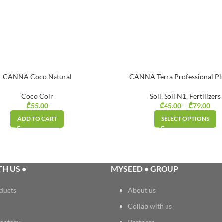
CANNA Coco Natural
CANNA Terra Professional Plu
Coco Coir
Soil
,
Soil N1
,
Fertilizers
₾
55.00
₾
45.00
–
₾
79.00
Pr
₾45
ADD TO CART
SELECT OPTIONS
H US •
MYSEED • GROUP
ducts
About us
Collab with us
entory
Partners