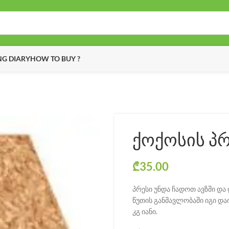
G DIARY
HOW TO BUY ?
ქოქოსის პ
₾
35.00
პრესი უნდა ჩადოთ ავზში დ
წუთის განმავლობაში იგი დაი
კგ იანი.