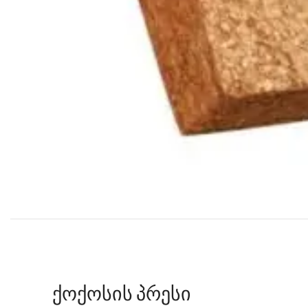
ქოქოსის პრესი