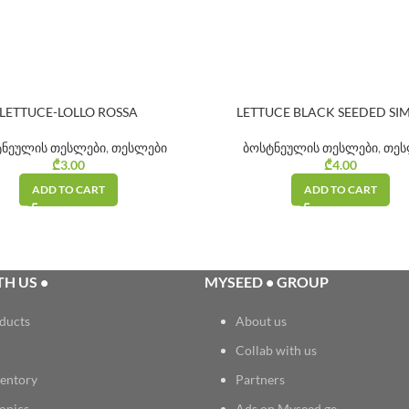
LETTUCE-LOLLO ROSSA
LETTUCE BLACK SEEDED SI
ტნეულის თესლები
,
თესლები
ბოსტნეულის თესლები
,
თეს
₾
3.00
₾
4.00
ADD TO CART
ADD TO CART
H US •
MYSEED • GROUP
ducts
About us
Collab with us
entory
Partners
onics
Ads on Myseed.ge