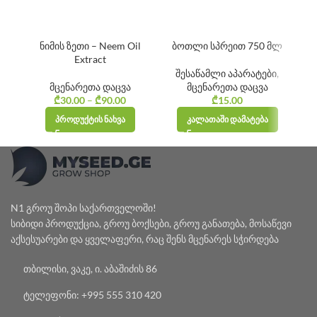
ნიმის ზეთი – Neem Oil
ბოთლი სპრეით 750 მლ
Extract
შესაწამლი აპარატები
,
მცენარეთა დაცვა
მცენარეთა დაცვა
₾
30.00
–
₾
90.00
Price
₾
15.00
range:
ᲞᲠᲝᲓᲣᲥᲢᲘᲡ ᲜᲐᲮᲕᲐ
ᲙᲐᲚᲐᲗᲐᲨᲘ ᲓᲐᲛᲐᲢᲔᲑᲐ
₾30.00
through
₾90.00
N1 გროუ შოპი საქართველოში!
სიბიდი პროდუქცია, გროუ ბოქსები, გროუ განათება, მოსაწევი
აქსესუარები და ყველაფერი, რაც შენს მცენარეს სჭირდება
თბილისი, ვაკე, ი. აბაშიძის 86
ტელეფონი: +995 555 310 420