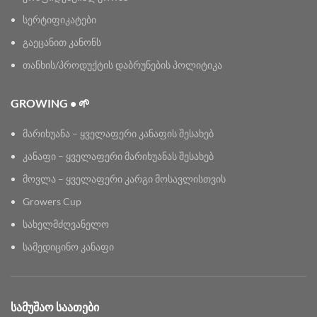
სერტიფიკატები
გაეცანით კანონს
თანხის/პროდუქტის დაბრუნების პოლიტიკა
GROWING • 🌱
მარიხუანა – ყველაფერი კანაფის შესახებ
კანაფი – ყველაფერი მარიხუანას შესახებ
მოვლა – ყველაფერი კარგი მოსავლისთვის
Growers Cup
სახელმძღვანელო
სამედიცინო კანაფი
ᲡᲐᲛᲣᲨᲐᲝ ᲡᲐᲐᲗᲔᲑᲘ