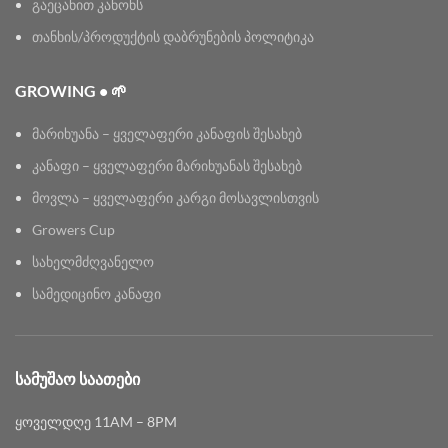
გაეცანით კანონს
თანხის/პროდუქტის დაბრუნების პოლიტიკა
GROWING • 🌱
მარიხუანა – ყველაფერი კანაფის შესახებ
კანაფი – ყველაფერი მარიხუანას შესახებ
მოვლა – ყველაფერი კარგი მოსავლისთვის
Growers Cup
სახელმძღვანელო
სამედიცინო კანაფი
ᲡᲐᲛᲣᲨᲐᲝ ᲡᲐᲐᲗᲔᲑᲘ
ყოველდღე 11AM – 8PM