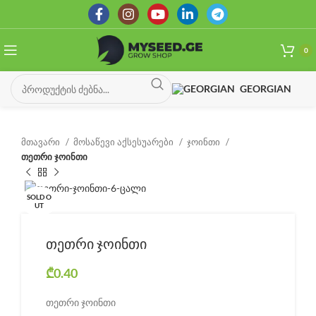
0
GEORGIAN
მთავარი
მოსაწევი აქსესუარები
ჯოინთი
თეთრი ჯოინთი
SOLD O
UT
თეთრი ჯოინთი
₾
0.40
თეთრი ჯოინთი