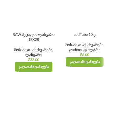
RAW მეტალის ლანგარი
actiTube 10 ც
R
18X28
მოსაწევი აქსესუარები
,
მოსაწევი აქსესუარები
,
ჯოინთის ფილტრი
ლანგარი
₾
6.00
₾
33.00
ᲙᲐᲚᲐᲗᲐᲨᲘ ᲓᲐᲛᲐᲢᲔᲑᲐ
ᲙᲐᲚᲐᲗᲐᲨᲘ ᲓᲐᲛᲐᲢᲔᲑᲐ