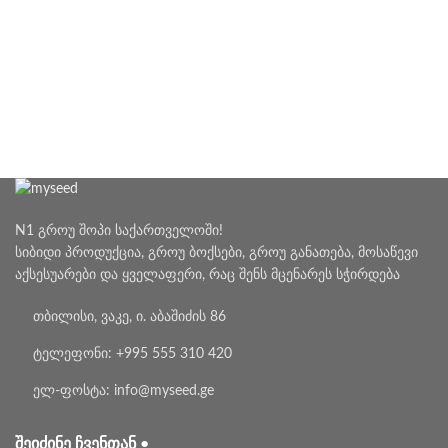
N1 გროუ შოპი საქართველოში!
სიბიდი პროდუქცია, გროუ ბოქსები, გროუ განათება, მოსაწევი
აქსესუარები და ყველაფერი, რაც შენს მცენარეს სჭირდება
თბილისი, ვაკე, ი. აბაშიძის 86
ტელეფონი: +995 555 310 420
ელ-ფოსტა: info@myseed.ge
ᲨᲔᲘᲫᲘᲜᲔ ᲩᲕᲔᲜᲗᲐᲜ •