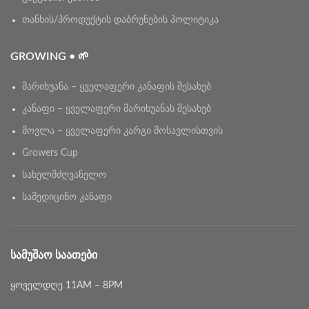
თანხის/პროდუქტის დაბრუნების პოლიტიკა
GROWING • 🌱
მარიხუანა – ყველაფერი კანაფის შესახებ
კანაფი – ყველაფერი მარიხუანას შესახებ
მოვლა – ყველაფერი კარგი მოსავლისთვის
Growers Cup
სახელმძღვანელო
სამედიცინო კანაფი
ᲡᲐᲛᲣᲨᲐᲝ ᲡᲐᲐᲗᲔᲑᲘ
ყოველდღე 11AM – 8PM