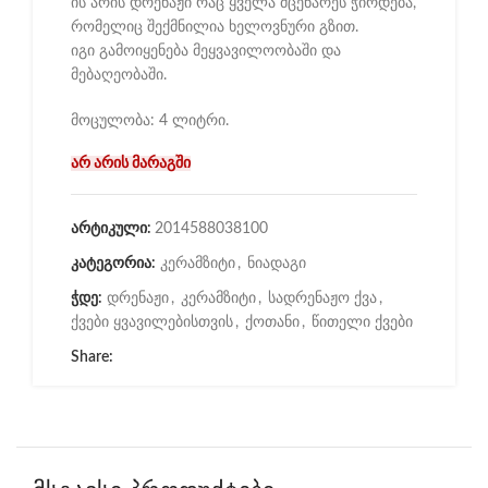
ის არის დრენაჟი რაც ყველა მცენარეს ჭირდება,
რომელიც შექმნილია ხელოვნური გზით.
იგი გამოიყენება მეყვავილოობაში და
მებაღეობაში.
მოცულობა: 4 ლიტრი.
არ არის მარაგში
არტიკული:
2014588038100
კატეგორია:
კერამზიტი
,
ნიადაგი
ჭდე:
დრენაჟი
,
კერამზიტი
,
სადრენაჟო ქვა
,
ქვები ყვავილებისთვის
,
ქოთანი
,
წითელი ქვები
Share: