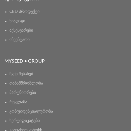
CBD პროდუქტი
ნიადაგი
აქსესუარები
ინვენტარი
MYSEED • GROUP
ჩვენ შესახებ
თანამშრომლობა
პარტნიორები
რეკლამა
კონფიდენციალურობა
სერტიფიკატები
გაეცანით კანონს