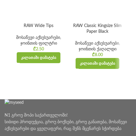
RAW Wide Tips
RAW Classic Kingsize Slim
Paper Black
მოსაწევი აქსესუარები
,
ჯოინთის ფილტრი
მოსაწევი აქსესუარები
,
₾
2.50
ჯოინთის ქაღალდი
₾
8.00
ᲙᲐᲚᲐᲗᲐᲨᲘ ᲓᲐᲛᲐᲢᲔᲑᲐ
ᲙᲐᲚᲐᲗᲐᲨᲘ ᲓᲐᲛᲐᲢᲔᲑᲐ
N1 გროუ შოპი საქართველოში!
სიბიდი პროდუქცია, გროუ ბოქსები, გროუ განათება, მოსაწევი
აქსესუარები და ყველაფერი, რაც შენს მცენარეს სჭირდება