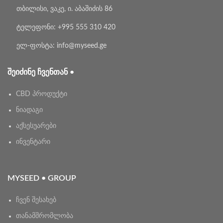
თბილისი, ვაკე, ი. აბაშიძის 86
ტელეფონი: +995 555 310 420
ელ-ფოსტა: info@myseed.ge
ᲨᲔᲘᲫᲘᲜᲔ ᲩᲕᲔᲜᲗᲐᲜ •
CBD პროდუქტი
ნიადაგი
აქსესუარები
ინვენტარი
MYSEED • GROUP
ჩვენ შესახებ
თანამშრომლობა