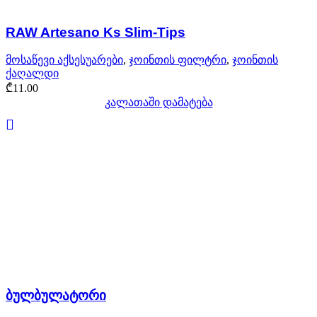
RAW Artesano Ks Slim-Tips
მოსაწევი აქსესუარები
,
ჯოინთის ფილტრი
,
ჯოინთის
ქაღალდი
₾
11.00
კალათაში დამატება
ბულბულატორი