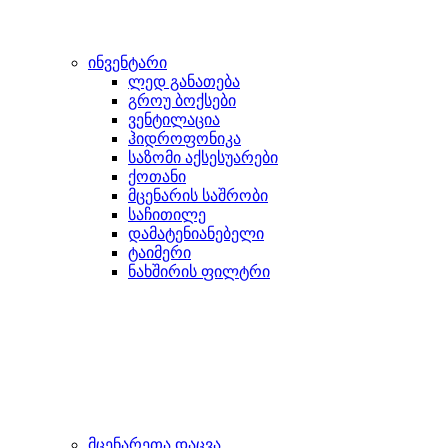
ინვენტარი
ლედ განათება
გროუ ბოქსები
ვენტილაცია
ჰიდროფონიკა
საზომი აქსესუარები
ქოთანი
მცენარის საშრობი
საჩითილე
დამატენიანებელი
ტაიმერი
ნახშირის ფილტრი
მცენარეთა დაცვა