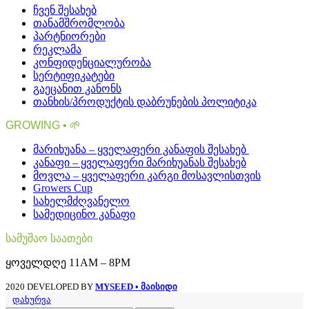
ჩვენ შესახებ
თანამშრომლობა
პარტნიორები
რეკლამა
კონფიდენციალურობა
სერტიფიკატები
გაეცანით კანონს
თანხის/პროდუქტის დაბრუნების პოლიტიკა
GROWING • 🌱
მარიხუანა – ყველაფერი კანაფის შესახებ
კანაფი – ყველაფერი მარიხუანას შესახებ
მოვლა – ყველაფერი კარგი მოსავლისთვის
Growers Cup
სახელმძღვანელო
სამედიცინო კანაფი
სამუშაო საათები
ყოველდღე 11AM – 8PM
2020 DEVELOPED BY
MYSEED • მაისიდი
დახურვა