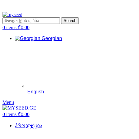
Search
0
items
₾
0.00
Georgian
English
Menu
0
items
₾
0.00
პროდუქცია