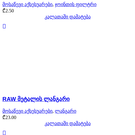
მოსაწევი აქსესუარები
,
ჯოინთის ფილტრი
₾
2.50
კალათაში დამატება
RAW მეტალის ლანგარი
მოსაწევი აქსესუარები
,
ლანგარი
₾
23.00
კალათაში დამატება