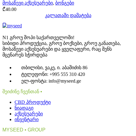
მოსაწევი აქსესუარები
,
ბონგები
₾
40.00
კალათაში დამატება
N1 გროუ შოპი საქართველოში!
სიბიდი პროდუქცია, გროუ ბოქსები, გროუ განათება,
მოსაწევი აქსესუარები და ყველაფერი, რაც შენს
მცენარეს სჭირდება
თბილისი, ვაკე, ი. აბაშიძის 86
ტელეფონი: +995 555 310 420
ელ-ფოსტა: info@myseed.ge
შეიძინე ჩვენთან •
CBD პროდუქტი
ნიადაგი
აქსესუარები
ინვენტარი
MYSEED • GROUP