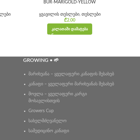
BUR-MARIGOLD-YELLOW
ლები
ყვავილის თესლები
,
თესლები
₾
2.00
ᲙᲐᲚᲐᲗᲐᲨᲘ ᲓᲐᲛᲐᲢᲔᲑᲐ
GROWING • 🌱
მარიხუანა – ყველაფერი კანაფის შესახებ
კანაფი – ყველაფერი მარიხუანას შესახებ
მოვლა – ყველაფერი კარგი
მოსავლისთვის
Growers Cup
სახელმძღვანელო
სამედიცინო კანაფი