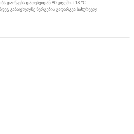
ბა დაიწყება დათესვიდან 90 დღეში. +18 °C
ემდეგ გაზაფხულზე ნერგების გადარგვა სასურველ
M
ყვა