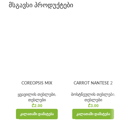
მსგავსი პროდუქტები
COREOPSIS MIX
CARROT NANTESE 2
ყვავილის თესლები
,
ბოსტნეულის თესლები
,
თესლები
თესლები
₾
2.00
₾
3.00
ᲙᲐᲚᲐᲗᲐᲨᲘ ᲓᲐᲛᲐᲢᲔᲑᲐ
ᲙᲐᲚᲐᲗᲐᲨᲘ ᲓᲐᲛᲐᲢᲔᲑᲐ