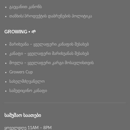
გაეცანით კანონს
თანხის/პროდუქტის დაბრუნების პოლიტიკა
GROWING • 🌱
მარიხუანა – ყველაფერი კანაფის შესახებ
კანაფი – ყველაფერი მარიხუანას შესახებ
მოვლა – ყველაფერი კარგი მოსავლისთვის
Growers Cup
სახელმძღვანელო
სამედიცინო კანაფი
ᲡᲐᲛᲣᲨᲐᲝ ᲡᲐᲐᲗᲔᲑᲘ
ყოველდღე 11AM – 8PM