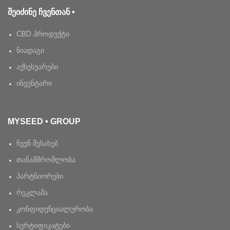
ᲨᲔᲘᲫᲘᲜᲔ ᲩᲕᲔᲜᲗᲐᲜ •
CBD პროდუქტი
ნიადაგი
აქსესუარები
ინვენტარი
MYSEED • GROUP
ჩვენ შესახებ
თანამშრომლობა
პარტნიორები
რეკლამა
კონფიდენციალურობა
სერტიფიკატები