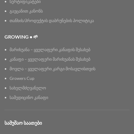
სერტიფიკატები
გაეცანით კანონს
თანხის/პროდუქტის დაბრუნების პოლიტიკა
GROWING • 🌱
მარიხუანა – ყველაფერი კანაფის შესახებ
კანაფი – ყველაფერი მარიხუანას შესახებ
მოვლა – ყველაფერი კარგი მოსავლისთვის
Growers Cup
სახელმძღვანელო
სამედიცინო კანაფი
ᲡᲐᲛᲣᲨᲐᲝ ᲡᲐᲐᲗᲔᲑᲘ