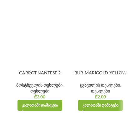
CARROT NANTESE 2
BUR-MARIGOLD-YELLOW
ბოსტნეულის თესლები
,
ყვავილის თესლები
,
თესლები
თესლები
₾
3.00
₾
2.00
ᲙᲐᲚᲐᲗᲐᲨᲘ ᲓᲐᲛᲐᲢᲔᲑᲐ
ᲙᲐᲚᲐᲗᲐᲨᲘ ᲓᲐᲛᲐᲢᲔᲑᲐ