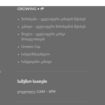
GROWING • 🌱
მარიხუანა – ყველაფერი კანაფის შესახებ
კანაფი – ყველაფერი მარიხუანას შესახებ
მოვლა – ყველაფერი კარგი
მოსავლისთვის
Growers Cup
სახელმძღვანელო
სამედიცინო კანაფი
ს
ᲡᲐᲛᲣᲨᲐᲝ ᲡᲐᲐᲗᲔᲑᲘ
ყოველდღე 11AM – 8PM