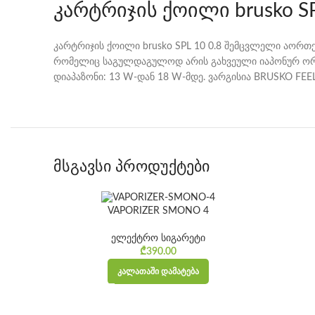
კარტრიჯის ქოილი brusko SP
კარტრიჯის ქოილი brusko SPL 10 0.8 შემცვლელი აორთ
რომელიც საგულდაგულოდ არის გახვეული იაპონურ ორგა
დიაპაზონი: 13 W-დან 18 W-მდე. ვარგისია BRUSKO FEE
მსგავსი პროდუქტები
VAPORIZER SMONO 4
ელექტრო სიგარეტი
₾
390.00
ᲙᲐᲚᲐᲗᲐᲨᲘ ᲓᲐᲛᲐᲢᲔᲑᲐ