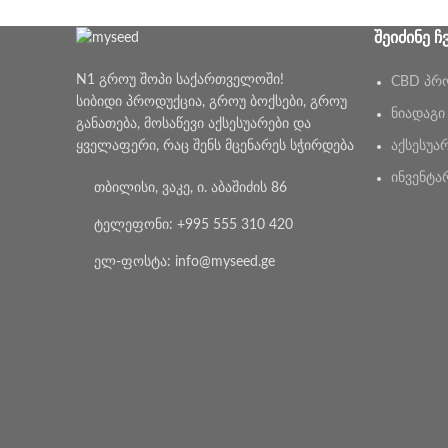
ᲨᲔᲘᲫᲘᲜᲔ Ჩ
N1 გროუ შოპი საქართველოში!
CBD პრ
სიბიდი პროდუქცია, გროუ ბოქსები, გროუ
ნიადაგი
განათება, მოსაწევი აქსესუარები და
ყველაფერი, რაც შენს მცენარეს სჭირდება
აქსესუა
ინვენტა
თბილისი, ვაკე, ი. აბაშიძის 86
ტელეფონი: +995 555 310 420
ელ-ფოსტა: info@myseed.ge