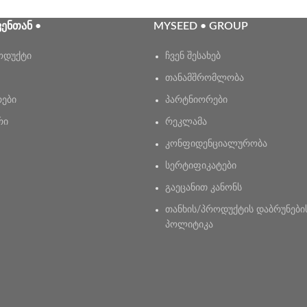
ᲕᲔᲜᲗᲐᲜ •
MYSEED • GROUP
ოდუქტი
ჩვენ შესახებ
თანამშრომლობა
რები
პარტნიორები
რი
რეკლამა
კონფიდენციალურობა
სერტიფიკატები
გაეცანით კანონს
თანხის/პროდუქტის დაბრუნები
პოლიტიკა