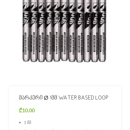
მარკერი Ø 1მმ WATER BASED LOOP
₾
10.00
1 მმ