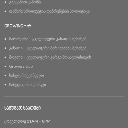
გაეცანით კანონს
თანხის/პროდუქტის დაბრუნების პოლიტიკა
GROWING • 🌱
მარიხუანა – ყველაფერი კანაფის შესახებ
კანაფი – ყველაფერი მარიხუანას შესახებ
მოვლა – ყველაფერი კარგი მოსავლისთვის
Growers Cup
სახელმძღვანელო
სამედიცინო კანაფი
ᲡᲐᲛᲣᲨᲐᲝ ᲡᲐᲐᲗᲔᲑᲘ
ყოველდღე 11AM – 8PM