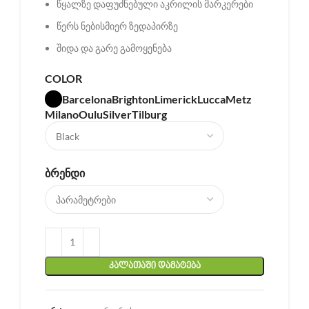
წყალზე დაფუძნებული აკრილის მარკერები
წერს ნებისმიერ ზედაპირზე
შიდა და გარე გამოყენება
COLOR
Barcelona
Brighton
Limerick
Lucca
Metz
Milano
Oulu
Silver
Tilburg
ᲑᲠᲔᲜᲓᲘ
ᲙᲐᲚᲐᲗᲐᲨᲘ ᲓᲐᲛᲐᲢᲔᲑᲐ