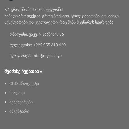
N1 გროუ შოპი საქართველოში!
სიბიდი პროდუქცია, გროუ ბოქსები, გროუ განათება, მოსაწევი
აქსესუარები და ყველაფერი, რაც შენს მცენარეს სჭირდება
თბილისი, ვაკე, ი. აბაშიძის 86
ტელეფონი: +995 555 310 420
ელ-ფოსტა: info@myseed.ge
ᲨᲔᲘᲫᲘᲜᲔ ᲩᲕᲔᲜᲗᲐᲜ •
CBD პროდუქტი
ნიადაგი
აქსესუარები
ინვენტარი