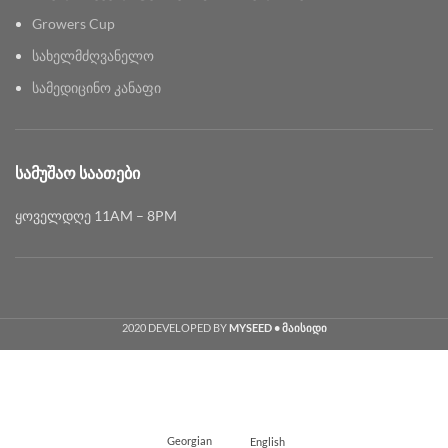
Growers Cup
სახელმძღვანელო
სამედიცინო კანაფი
ᲡᲐᲛᲣᲨᲐᲝ ᲡᲐᲐᲗᲔᲑᲘ
ყოველდღე 11AM – 8PM
2020 DEVELOPED BY
MYSEED • მაისიდი
Georgian
English