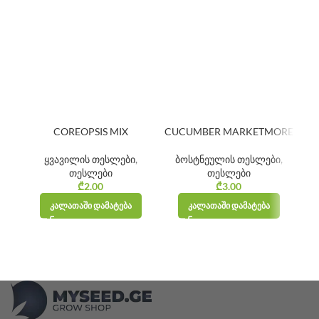
COREOPSIS MIX
CUCUMBER MARKETMORE
ყვავილის თესლები
,
ბოსტნეულის თესლები
,
თესლები
თესლები
ბ
₾
2.00
₾
3.00
ᲙᲐᲚᲐᲗᲐᲨᲘ ᲓᲐᲛᲐᲢᲔᲑᲐ
ᲙᲐᲚᲐᲗᲐᲨᲘ ᲓᲐᲛᲐᲢᲔᲑᲐ