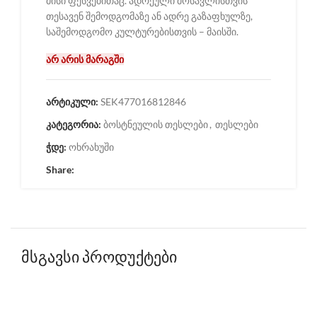
მისი ფესვებითაც. ადრეული მოსავლისთვის
თესავენ შემოდგომაზე ან ადრე გაზაფხულზე,
საშემოდგომო კულტურებისთვის – მაისში.
არ არის მარაგში
არტიკული:
SEK477016812846
კატეგორია:
ბოსტნეულის თესლები
,
თესლები
ჭდე:
ოხრახუში
Share:
მსგავსი პროდუქტები