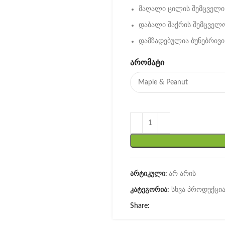
მაღალი ცილის შემცველი
დაბალი შაქრის შემცველ
დამზადებულია ბუნებრივი
ᲐᲠᲝᲛᲐᲢᲘ
არტიკული:
არ არის
კატეგორია:
სხვა პროდუქცი
Share: