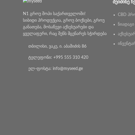
ᲨᲔᲘᲫᲘᲜᲔ Ჩ
N1 გროუ შოპი საქართველოში!
CBD პრ
სიბიდი პროდუქცია, გროუ ბოქსები, გროუ
ნიადაგი
განათება, მოსაწევი აქსესუარები და
ყველაფერი, რაც შენს მცენარეს სჭირდება
აქსესუა
ინვენტა
თბილისი, ვაკე, ი. აბაშიძის 86
ტელეფონი: +995 555 310 420
ელ-ფოსტა: info@myseed.ge