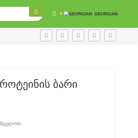
GEORGIAN
0
პროტეინის ბარი
ემცველობა