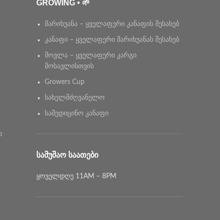
GROWING • 🌱
მარიხუანა – ყველაფერი კანაფის შესახებ
კანაფი – ყველაფერი მარიხუანას შესახებ
მოვლა – ყველაფერი კარგი
მოსავლისთვის
Growers Cup
სახელმძღვანელო
სამედიცინო კანაფი
ს
ᲡᲐᲛᲣᲨᲐᲝ ᲡᲐᲐᲗᲔᲑᲘ
ყოველდღე 11AM – 8PM