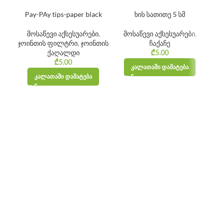
Pay-PAy tips-paper black
ხის სათითე 5 სმ
RA
მოსაწევი აქსესუარები
,
მოსაწევი აქსესუარები
,
ჯოინთის ფილტრი
,
ჯოინთის
ჩაქაჩე
ქაღალდი
₾
5.00
₾
5.00
ᲙᲐᲚᲐᲗᲐᲨᲘ ᲓᲐᲛᲐᲢᲔᲑᲐ
ᲙᲐᲚᲐᲗᲐᲨᲘ ᲓᲐᲛᲐᲢᲔᲑᲐ