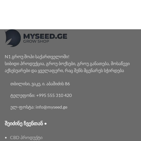
N1 გროუ შოპი საქართველოში!
სიბიდი პროდუქცია, გროუ ბოქსები, გროუ განათება, მოსაწევი
აქსესუარები და ყველაფერი, რაც შენს მცენარეს სჭირდება
თბილისი, ვაკე, ი. აბაშიძის 86
ტელეფონი: +995 555 310 420
ელ-ფოსტა: info@myseed.ge
ᲨᲔᲘᲫᲘᲜᲔ ᲩᲕᲔᲜᲗᲐᲜ •
CBD პროდუქტი