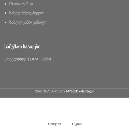
Growers Cup
სახელმძღვანელო
სამედიცინო კანაფი
ᲡᲐᲛᲣᲨᲐᲝ ᲡᲐᲐᲗᲔᲑᲘ
ყოველდღე 11AM – 8PM
2020 DEVELOPED BY
MYSEED • მაისიდი
Georgian
English