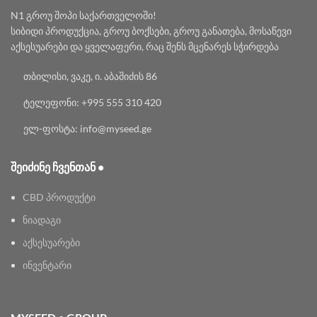
N1 გროუ შოპი საქართველოში!
სიბიდი პროდუქცია, გროუ ბოქსები, გროუ განათება, მოსაწევი
აქსესუარები და ყველაფერი, რაც შენს მცენარეს სჭირდება
თბილისი, ვაკე, ი. აბაშიძის 86
ტელეფონი: +995 555 310 420
ელ-ფოსტა: info@myseed.ge
ᲨᲔᲘᲫᲘᲜᲔ ᲩᲕᲔᲜᲗᲐᲜ •
CBD პროდუქტი
ნიადაგი
აქსესუარები
ინვენტარი