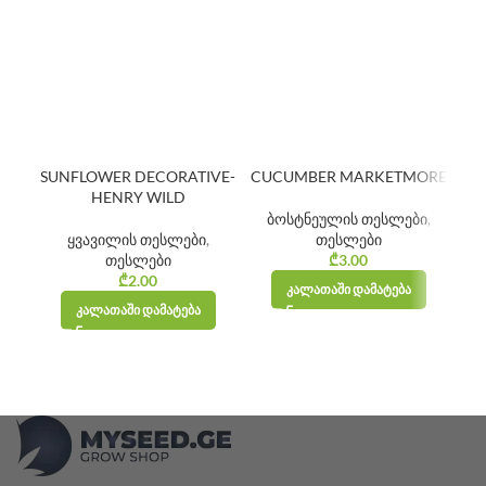
SUNFLOWER DECORATIVE-
CUCUMBER MARKETMORE
HENRY WILD
ბოსტნეულის თესლები
,
ყვავილის თესლები
,
თესლები
თესლები
₾
3.00
₾
2.00
ᲙᲐᲚᲐᲗᲐᲨᲘ ᲓᲐᲛᲐᲢᲔᲑᲐ
ᲙᲐᲚᲐᲗᲐᲨᲘ ᲓᲐᲛᲐᲢᲔᲑᲐ