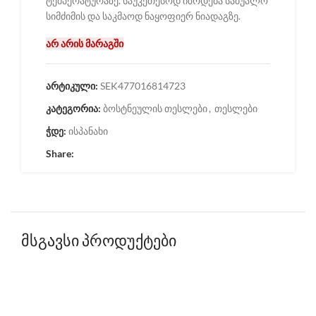
ტემპერატურაზე. საუკეთესოდ იზრდება საშუალო
სიმძიმის და საკმაოდ ნაყოფიერ ნიადაგზე.
არ არის მარაგში
არტიკული:
SEK477016814723
კატეგორია:
ბოსტნეულის თესლები
,
თესლები
ჭდე:
ისპანახი
Share:
მსგავსი პროდუქტები