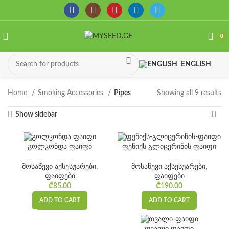
0
ENGLISH
Home
Smoking Accessories
Pipes
Showing all 9 results
So
by
Show sidebar
la
გოლკონდა ფაიფი
ფენიქს გლიცერინის ფაიფი
მოსაწევი აქსესუარები
,
მოსაწევი აქსესუარები
,
ფაიფები
ფაიფები
₾
85.00
₾
190.00
ADD TO CART
ADD TO CART