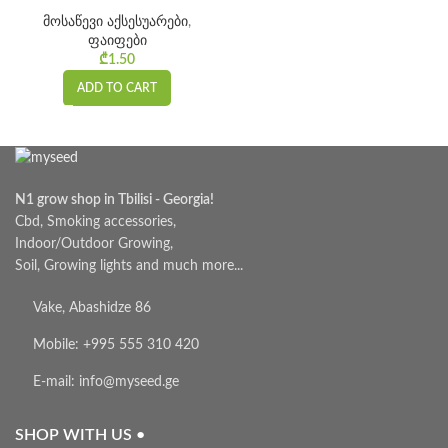
მოსაწევი აქსესუარები
,
ფაიფები
₾
1.50
ADD TO CART
N1 grow shop in Tbilisi - Georgia!
Cbd, Smoking accessories,
Indoor/Outdoor Growing,
Soil, Growing lights and much more...
Vake, Abashidze 86
Mobile: +995 555 310 420
E-mail: info@myseed.ge
SHOP WITH US •