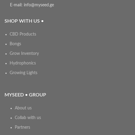
E-mail: info@myseed.ge
SHOP WITH US •
CBD Products
Bongs
Grow Inventory
Hydrophonics
Growing Lights
MYSEED • GROUP
About us
Collab with us
Partners