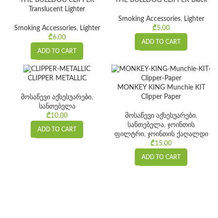
THE BULLDOG CLIPPER
THE BULLDOG CLIPPER Black
Translucent Lighter
Smoking Accessories
,
Lighter
Smoking Accessories
,
Lighter
₾
5.00
₾
6.00
ADD TO CART
ADD TO CART
CLIPPER METALLIC
MONKEY KING Munchie KIT
Clipper Paper
მოსაწევი აქსესუარები
,
სანთებელა
მოსაწევი აქსესუარები
,
₾
10.00
სანთებელა
,
ჯოინთის
ADD TO CART
ფილტრი
,
ჯოინთის ქაღალდი
₾
15.00
ADD TO CART