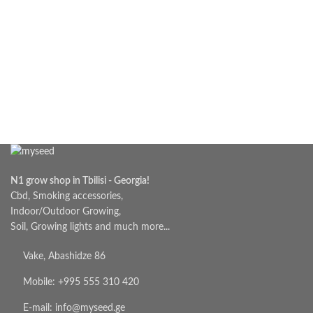
N1 grow shop in Tbilisi - Georgia!
Cbd, Smoking accessories,
Indoor/Outdoor Growing,
Soil, Growing lights and much more...
Vake, Abashidze 86
Mobile: +995 555 310 420
E-mail: info@myseed.ge