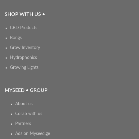
SHOP WITH US •
CBD Products
Bongs
Grow Inventory
Hydrophonics
Growing Lights
MYSEED • GROUP
About us
Collab with us
Partners
Ads on Myseed.ge