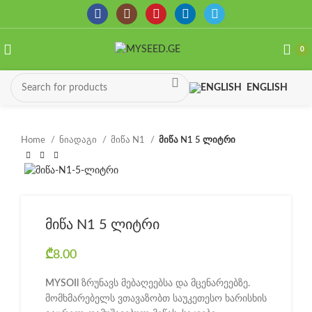
0
ENGLISH
Home
ნიადაგი
მიწა N1
მიწა N1 5 ლიტრი
მიწა N1 5 ლიტრი
₾
8.00
MYSOIl
ზრუნავს მებაღეებსა და მცენარეებზე.
მომხმარებელს ვთავაზობთ საუკეთესო ხარისხის