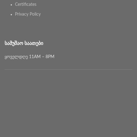
Certificates
Privacy Policy
ᲡᲐᲛᲣᲨᲐᲝ ᲡᲐᲐᲗᲔᲑᲘ
ყოველდღე 11AM – 8PM