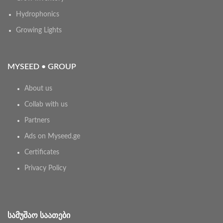
Hydrophonics
Growing Lights
MYSEED • GROUP
About us
Collab with us
Partners
Ads on Myseed.ge
Certificates
Privacy Policy
ᲡᲐᲛᲣᲨᲐᲝ ᲡᲐᲐᲗᲔᲑᲘ