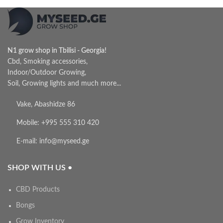
N1 grow shop in Tbilisi - Georgia!
Cbd, Smoking accessories,
Indoor/Outdoor Growing,
Soil, Growing lights and much more...
Vake, Abashidze 86
Mobile: +995 555 310 420
E-mail: info@myseed.ge
SHOP WITH US •
CBD Products
Bongs
Grow Inventory