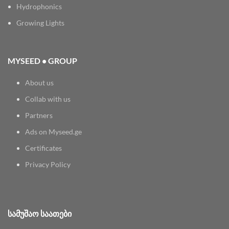
Hydrophonics
Growing Lights
MYSEED • GROUP
About us
Collab with us
Partners
Ads on Myseed.ge
Certificates
Privacy Policy
ᲡᲐᲛᲣᲨᲐᲝ ᲡᲐᲐᲗᲔᲑᲘ