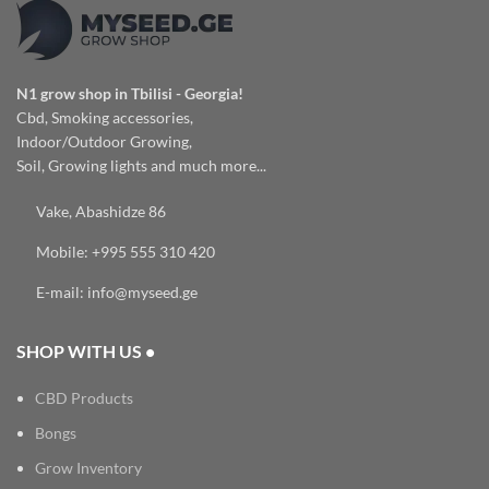
N1 grow shop in Tbilisi - Georgia!
Cbd, Smoking accessories,
Indoor/Outdoor Growing,
Soil, Growing lights and much more...
Vake, Abashidze 86
Mobile: +995 555 310 420
E-mail: info@myseed.ge
SHOP WITH US •
CBD Products
Bongs
Grow Inventory