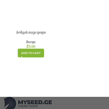
ბონგის თავი დიდი
Bongs
₾
5.00
ADD TO CART