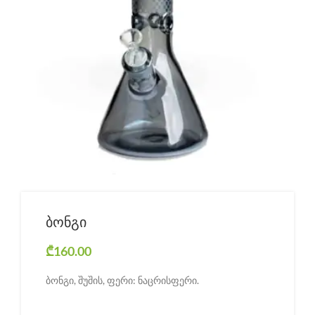
ბონგი
₾
160.00
ბონგი, შუშის, ფერი: ნაცრისფერი.