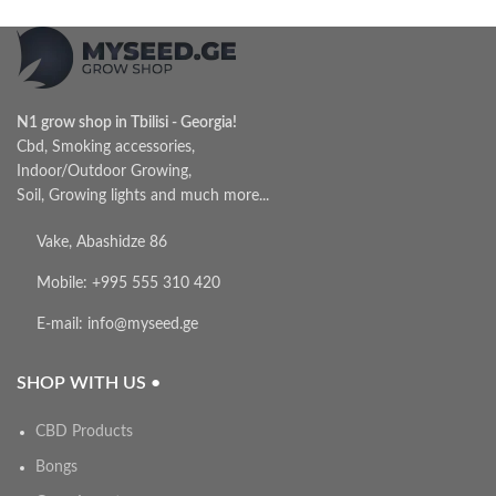
N1 grow shop in Tbilisi - Georgia!
Cbd, Smoking accessories,
Indoor/Outdoor Growing,
Soil, Growing lights and much more...
Vake, Abashidze 86
Mobile: +995 555 310 420
E-mail: info@myseed.ge
SHOP WITH US •
CBD Products
Bongs