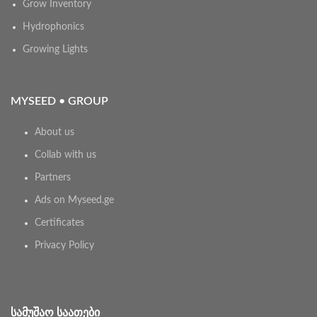
Grow Inventory
Hydrophonics
Growing Lights
MYSEED • GROUP
About us
Collab with us
Partners
Ads on Myseed.ge
Certificates
Privacy Policy
ᲡᲐᲛᲣᲨᲐᲝ ᲡᲐᲐᲗᲔᲑᲘ