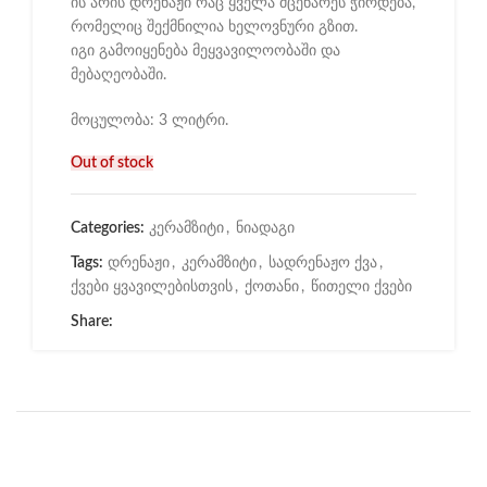
ის არის დრენაჟი რაც ყველა მცენარეს ჭირდება,
რომელიც შექმნილია ხელოვნური გზით.
იგი გამოიყენება მეყვავილოობაში და
მებაღეობაში.
მოცულობა: 3 ლიტრი.
Out of stock
Categories:
კერამზიტი
,
ნიადაგი
Tags:
დრენაჟი
,
კერამზიტი
,
სადრენაჟო ქვა
,
ქვები ყვავილებისთვის
,
ქოთანი
,
წითელი ქვები
Share: