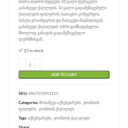
მასრა თეთრი შედგება 32 ცალი ფურცელი
გასახვევი ქაღლდის, 32 ცალი გადამუშავებული
ქაღალდის ფილტრის, სათავსო კონვერტის,
სახეხი გრაინდერის და ჩასაკეტი მაგნიტისგან.
გასახვევი ქაღალდის 100% დამზადებულია
მხოლოდ კანაფის გადამუშავებული
ლერწმისგან.
27 in stock
ADD TO CART
SKU:
4867070951115
Categories:
მოსაწევი აქსესუარები
,
ჯოინთის
ფილტრი
,
ჯოინთის ქაღალდი
Tags:
აქსესუარები
,
ჯოინთის ქაღალდი
Share: