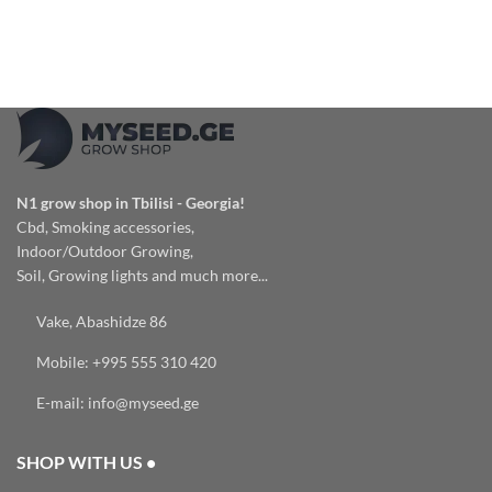
N1 grow shop in Tbilisi - Georgia!
Cbd, Smoking accessories,
Indoor/Outdoor Growing,
Soil, Growing lights and much more...
Vake, Abashidze 86
Mobile: +995 555 310 420
E-mail: info@myseed.ge
SHOP WITH US •