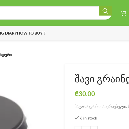
G DIARY
HOW TO BUY ?
ინდერი
შავი გრაი
₾
30.00
პატარა და მოსახერხებელი. 
6 in stock