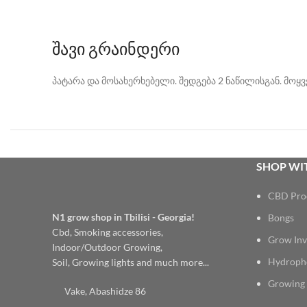
შავი გრაინდერი
პატარა და მოსახერხებელი. შედგება 2 ნაწილისგან. მოყ
SHOP WIT
CBD Pro
N1 grow shop in Tbilisi - Georgia!
Bongs
Cbd, Smoking accessories,
Grow Inv
Indoor/Outdoor Growing,
Hydroph
Soil, Growing lights and much more...
Growing 
Vake, Abashidze 86