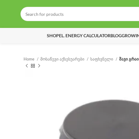
SHOP
EL. ENERGY CALCULATOR
BLOG
GROWIN
Home
მოსაწევი აქსესუარები
საფხვნელი
შავი გრა