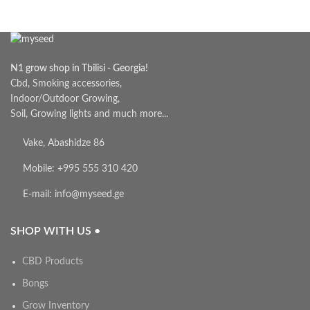
N1 grow shop in Tbilisi - Georgia!
Cbd, Smoking accessories,
Indoor/Outdoor Growing,
Soil, Growing lights and much more...
Vake, Abashidze 86
Mobile: +995 555 310 420
E-mail: info@myseed.ge
SHOP WITH US •
CBD Products
Bongs
Grow Inventory