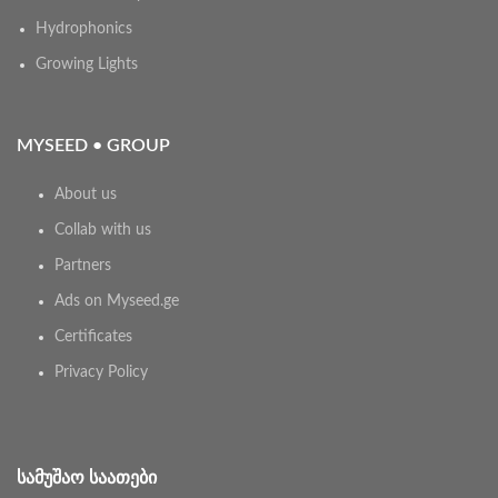
Hydrophonics
Growing Lights
MYSEED • GROUP
About us
Collab with us
Partners
Ads on Myseed.ge
Certificates
Privacy Policy
ᲡᲐᲛᲣᲨᲐᲝ ᲡᲐᲐᲗᲔᲑᲘ