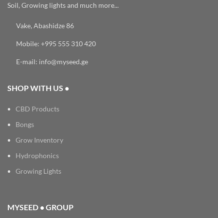
Soil, Growing lights and much more...
Vake, Abashidze 86
Mobile: +995 555 310 420
E-mail: info@myseed.ge
SHOP WITH US •
CBD Products
Bongs
Grow Inventory
Hydrophonics
Growing Lights
MYSEED • GROUP