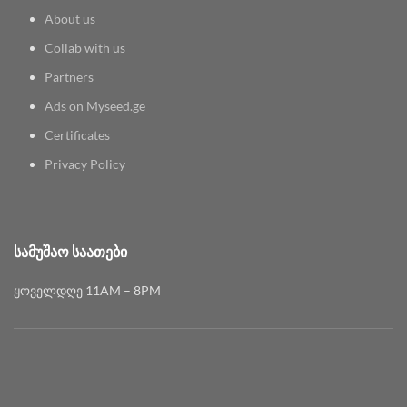
About us
Collab with us
Partners
Ads on Myseed.ge
Certificates
Privacy Policy
ᲡᲐᲛᲣᲨᲐᲝ ᲡᲐᲐᲗᲔᲑᲘ
ყოველდღე 11AM – 8PM