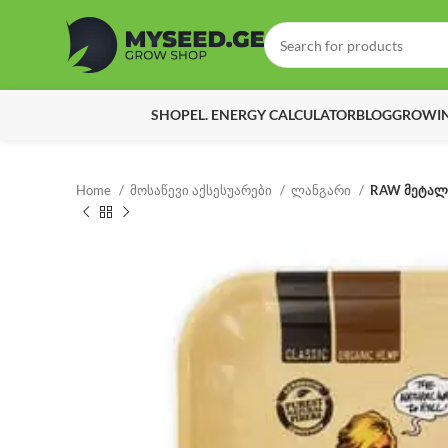
SHOP
EL. ENERGY CALCULATOR
BLOG
GROWIN
Home
მოსაწევი აქსესუარები
ლანგარი
RAW მეტალ