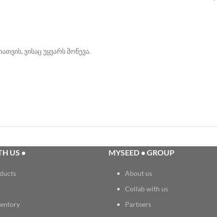
თვის, ვისაც უყვარს მოწევა.
H US •
MYSEED • GROUP
ducts
About us
Collab with us
entory
Partners