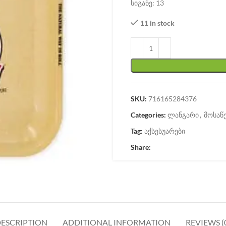
სიგანე: 13
11 in stock
SKU:
716165284376
Categories:
ლანგარი
,
მოსაწე
Tag:
აქსესუარები
Share:
ESCRIPTION
ADDITIONAL INFORMATION
REVIEWS (