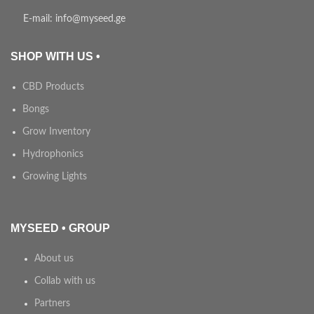
E-mail: info@myseed.ge
SHOP WITH US •
CBD Products
Bongs
Grow Inventory
Hydrophonics
Growing Lights
MYSEED • GROUP
About us
Collab with us
Partners