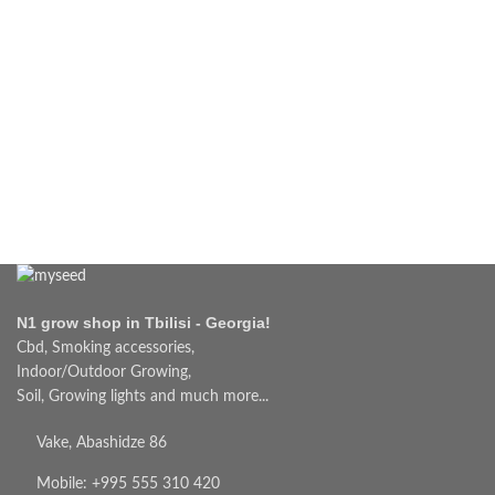
N1 grow shop in Tbilisi - Georgia!
Cbd, Smoking accessories,
Indoor/Outdoor Growing,
Soil, Growing lights and much more...
Vake, Abashidze 86
Mobile: +995 555 310 420