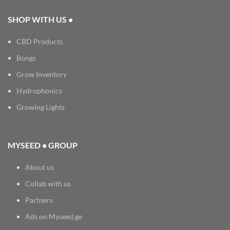
SHOP WITH US •
CBD Products
Bongs
Grow Inventory
Hydrophonics
Growing Lights
MYSEED • GROUP
About us
Collab with us
Partners
Ads on Myseed.ge