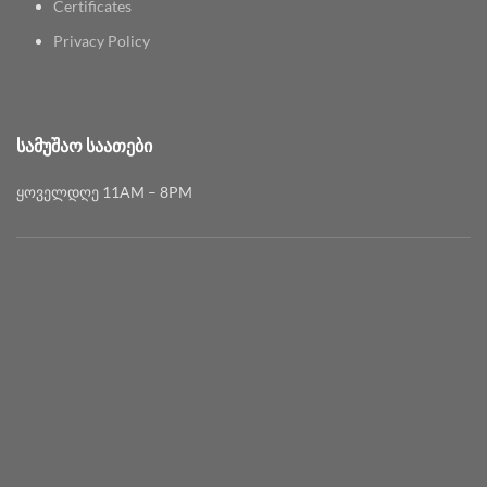
Certificates
Privacy Policy
ᲡᲐᲛᲣᲨᲐᲝ ᲡᲐᲐᲗᲔᲑᲘ
ყოველდღე 11AM – 8PM