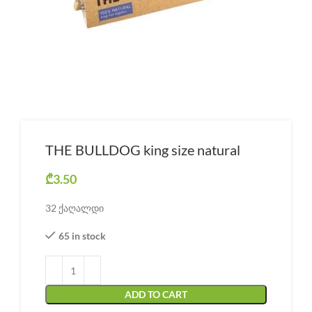
THE BULLDOG king size natural
₾
3.50
32 ქაღალდი
65 in stock
ADD TO CART