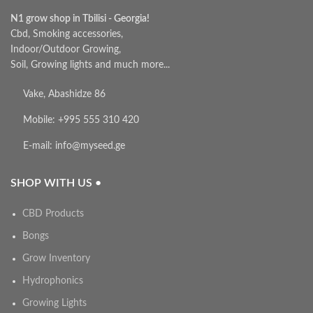
N1 grow shop in Tbilisi - Georgia!
Cbd, Smoking accessories,
Indoor/Outdoor Growing,
Soil, Growing lights and much more...
Vake, Abashidze 86
Mobile: +995 555 310 420
E-mail: info@myseed.ge
SHOP WITH US •
CBD Products
Bongs
Grow Inventory
Hydrophonics
Growing Lights