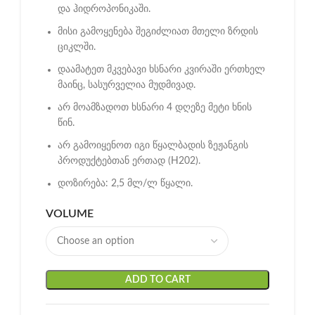
და ჰიდროპონიკაში.
მისი გამოყენება შეგიძლიათ მთელი ზრდის
ციკლში.
დაამატეთ მკვებავი ხსნარი კვირაში ერთხელ
მაინც, სასურველია მუდმივად.
არ მოამზადოთ ხსნარი 4 დღეზე მეტი ხნის
წინ.
არ გამოიყენოთ იგი წყალბადის ზეჟანგის
პროდუქტებთან ერთად (H202).
დოზირება: 2,5 მლ/ლ წყალი.
VOLUME
ADD TO CART