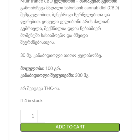
Multitrance CBD ჟელიბონი – მარაკუიას გემოთი
გამოირჩევა მაღალი ხარისხის cannabidiol (CBD)
შემცველობით, ბუნებრივი სურნელებითა და
ფერებით. ყოველი ჟელიბონი არის ძალიან
გემრიელი, შექმნილია დღის ნებისმიერ
მომენტში სასიამოვნო და მშვიდი
შეგრძნებისთვის.
30 მგ. კანაბიდიოლი თითო ჟელიბონზე.
მოცულობა:
100 გრ.
კანაბიდიოლი შეფუთვაში:
300 მგ.
არ შეიცავს THC-ის.
4 in stock
ADD TO CART