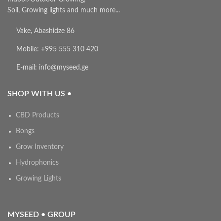
Soil, Growing lights and much more...
Vake, Abashidze 86
Mobile: +995 555 310 420
E-mail: info@myseed.ge
SHOP WITH US •
CBD Products
Bongs
Grow Inventory
Hydrophonics
Growing Lights
MYSEED • GROUP