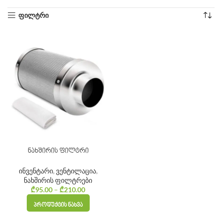
ფილტრი
ნახშირის ფილტრი
ინვენტარი
,
ვენტილაცია
,
ნახშირის ფილტრები
₾
95.00
–
₾
210.00
Price
range:
ᲞᲠᲝᲓᲣᲥᲢᲘᲡ ᲜᲐᲮᲕᲐ
₾95.00
through