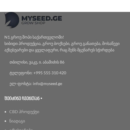
N1 გროუ შოპი საქართველოში!
სიბიდი პროდუქცია, გროუ ბოქსები, გროუ განათება, მოსაწევი
აქსესუარები და ყველაფერი, რაც შენს მცენარეს სჭირდება
თბილისი, ვაკე, ი. აბაშიძის 86
ტელეფონი: +995 555 310 420
ელ-ფოსტა: info@myseed.ge
ᲨᲔᲘᲫᲘᲜᲔ ᲩᲕᲔᲜᲗᲐᲜ •
CBD პროდუქტი
ნიადაგი