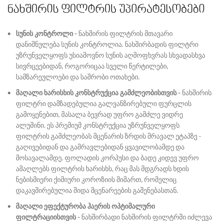
₾210.00
ნახშირის ფილტრის უპირატესობები
სუნის კონტროლი
-
ნახშირის ფილტრის მთავარი
დანიშნულება სუნის კონტროლია. ნახშირბადის ფილტრი
უზრუნველყოფს უსიამოვნო სუნის აღმოფხვრას სხვადასხვა
სივრცეებიდან, როგორიცაა სველი წერტილები,
სამზარეულოები და საშრობი ოთახები.
მაღალი ხარისხის კონსტრუქცია გამძლეობისთვის
-
ნახშირის
ფილტრი დამზადებულია გალვანზირებული ფურცლის
გამოყენებით, მასალა ბევრად უფრო გამძლე ვიდრე
ალუმინი. ეს პრემიუმ კონსტრუქცია უზრუნველყოფს
ფილტრის გამძლეობას მცენარის ზრდის მრავალ ეტაპზე -
გაღივებიდან და გამრავლებიდან ყვავილობამდე და
მოსავალამდე. ფოლადის კორპუსი და ბადე კიდევ უფრო
ამაღლებს ფილტრის ხარისხს, რაც მას მდგრადს ხდის
ნებისმიერი ქიმიური კოროზიის მიმართ, რომელიც
დაკავშირებულია შიდა მცენარეების გაშენებასთან.
მაღალი ეფექტურობა ჰაერის ოპტიმალური
ფილტრაციისთვის
-
ნახშირბადი ნახშირის ფილტრში იძლევა