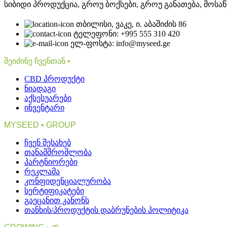
სიბიდი პროდუქცია, გროუ ბოქსები, გროუ განათება, მოსაწ
თბილისი, ვაკე, ი. აბაშიძის 86
ტელეფონი: +995 555 310 420
ელ-ფოსტა: info@myseed.ge
შეიძინე ჩვენთან •
CBD პროდუქტი
ნიადაგი
აქსესუარები
ინვენტარი
MYSEED • GROUP
ჩვენ შესახებ
თანამშრომლობა
პარტნიორები
რეკლამა
კონფიდენციალურობა
სერტიფიკატები
გაეცანით კანონს
თანხის/პროდუქტის დაბრუნების პოლიტიკა