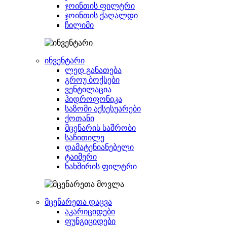
ჯოინთის ფილტრი
ჯოინთის ქაღალდი
ჩილიმი
ინვენტარი
ლედ განათება
გროუ ბოქსები
ვენტილაცია
ჰიდროფონიკა
საზომი აქსესუარები
ქოთანი
მცენარის საშრობი
საჩითილე
დამატენიანებელი
ტაიმერი
ნახშირის ფილტრი
მცენარეთა დაცვა
აკარიციდები
ფუნგიციდები