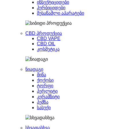
ინსექტიციდები
ჰერბიციდები
შესაწამლი აპარატები
CBD პროდუქცია
CBD VAPE
CBD OIL
კოსმეტიკა
ნიადაგი
მიწა
ქოქოსი
ტორფი
პერლიტი
კერამზიტი
პემზა
სასუქი
სხვადასხვა