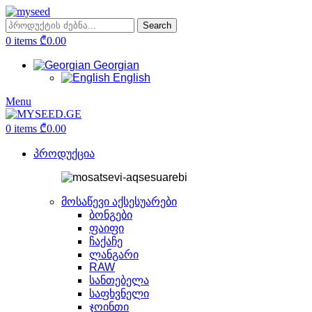
Search
0
items
₾
0.00
Georgian
English
Menu
0
items
₾
0.00
პროდუქცია
მოსაწევი აქსესუარები
ბონგები
ფაიფი
ჩაქაჩე
ლანგარი
RAW
სანთებელა
საფხვნელი
ჯოინთი