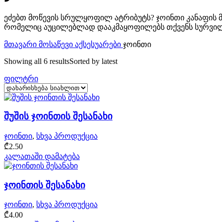
ეძებთ მოწევის სრულყოფილ ატრიბუტს? ჯოინთი კანაფის 
რომელიც აუცილებლად დააკმაყოფილებს თქვენს სურვილე
მთავარი
მოსაწევი აქსესუარები
ჯოინთი
Showing all 6 results
Sorted by latest
ფილტრი
შუშის ჯოინთის შესანახი
ჯოინთი
,
სხვა პროდუქცია
₾
2.50
კალათაში დამატება
ჯოინთის შესანახი
ჯოინთი
,
სხვა პროდუქცია
₾
4.00