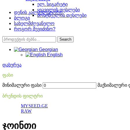
ელ. სიგარეტი
ყვავილის თესლები
დენის კალკულატორი
ბოსტნეულის თესლები
ბლოგი
სახელმძღვანელო
როგორ შევიძინო?
Search
Georgian
English
დახურვა
ფასი
მინიმალური ფასი
მაქსიმალური 
ბრენდის ფილტრი
MYSEED.GE
RAW
ჯოინთი