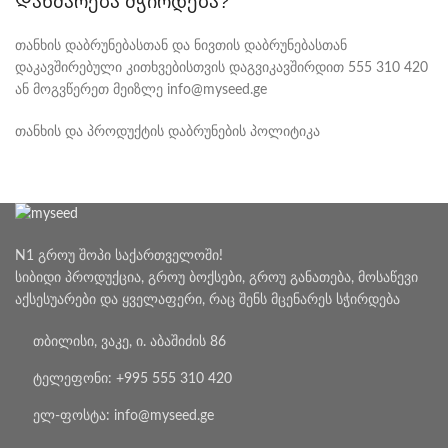
Დახმარება მჭირდება?
თანხის დაბრუნებასთან და ნივთის დაბრუნებასთან
დაკავშირებული კითხვებისთვის დაგვიკავშირდით 555 310 420
ან მოგვწერეთ მეიზლე info@myseed.ge
თანხის და პროდუქტის დაბრუნების პოლიტიკა
N1 გროუ შოპი საქართველოში!
სიბიდი პროდუქცია, გროუ ბოქსები, გროუ განათება, მოსაწევი
აქსესუარები და ყველაფერი, რაც შენს მცენარეს სჭირდება
თბილისი, ვაკე, ი. აბაშიძის 86
ტელეფონი: +995 555 310 420
ელ-ფოსტა: info@myseed.ge