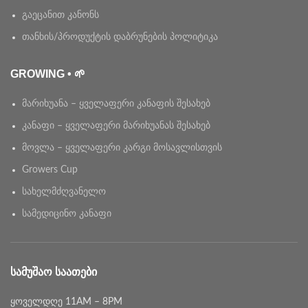
გაეცანით კანონს
თანხის/პროდუქტის დაბრუნების პოლიტიკა
GROWING • 🌱
მარიხუანა – ყველაფერი კანაფის შესახებ
კანაფი – ყველაფერი მარიხუანას შესახებ
მოვლა – ყველაფერი კარგი მოსავლისთვის
Growers Cup
სახელმძღვანელო
სამედიცინო კანაფი
ᲡᲐᲛᲣᲨᲐᲝ ᲡᲐᲐᲗᲔᲑᲘ
ყოველდღე 11AM – 8PM