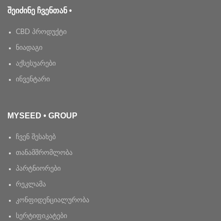
ᲨᲔᲘᲫᲘᲜᲔ ᲩᲕᲔᲜᲗᲐᲜ •
CBD პროდუქტი
ნიადაგი
აქსესუარები
ინვენტარი
MYSEED • GROUP
ჩვენ შესახებ
თანამშრომლობა
პარტნიორები
რეკლამა
კონფიდენციალურობა
სერტიფიკატები