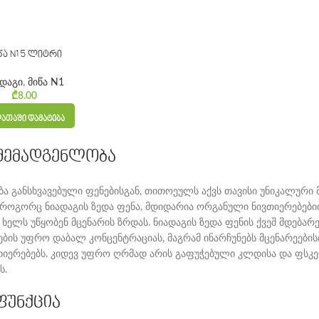
წა N1 5 ლიტრი
ადაგი
,
მიწა N1
₾
8.00
ᲐᲗᲐᲨᲘ ᲓᲐᲛᲐᲢᲔᲑᲐ
 შემადგენლობა
ება განსხვავებული ფენებისგან, თითოეულს აქვს თავისი უნიკალური 
როგორც ნიადაგის ზედა ფენა, მდიდარია ორგანული ნივთიერებებით
ხელს უწყობენ მცენარის ზრდას. ნიადაგის ზედა ფენის ქვეშ მდება
ების უფრო დაბალ კონცენტრაციას, მაგრამ ინარჩუნებს მცენარეებ
ვთიერებებს. კიდევ უფრო ღრმად არის გაფუჭებული კლდისა და ფსკ
ს.
ფუნქცია