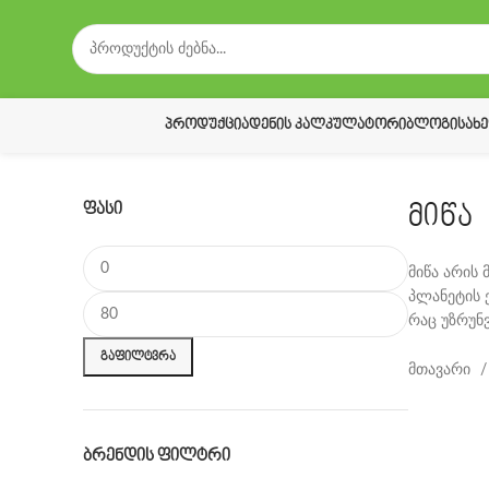
ᲞᲠᲝᲓᲣᲥᲪᲘᲐ
ᲓᲔᲜᲘᲡ ᲙᲐᲚᲙᲣᲚᲐᲢᲝᲠᲘ
ᲑᲚᲝᲒᲘ
ᲡᲐᲮ
ᲤᲐᲡᲘ
მიწა
მიწა არის 
პლანეტის 
მინიმალური ფასი
მაქსიმალური ფასი
რაც უზრუნ
ᲒᲐᲤᲘᲚᲢᲕᲠᲐ
მთავარი
ᲑᲠᲔᲜᲓᲘᲡ ᲤᲘᲚᲢᲠᲘ