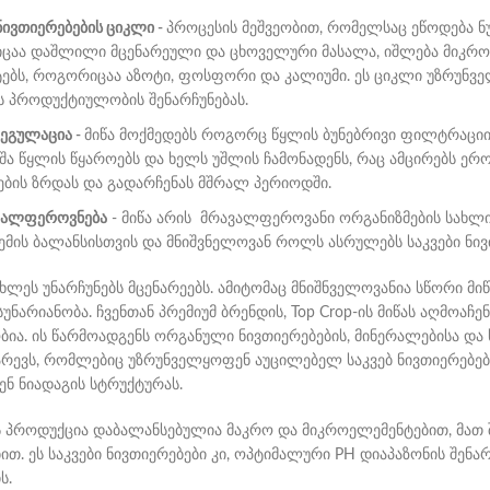
 ნივთიერებების ციკლი -
პროცესის მეშვეობით, რომელსაც ეწოდება ნ
აა დაშლილი მცენარეული და ცხოველური მასალა, იშლება მიკრო
ებს, როგორიცაა აზოტი, ფოსფორი და კალიუმი. ეს ციკლი უზრუნველ
ს პროდუქტიულობის შენარჩუნებას.
ეგულაცია -
მიწა მოქმედებს როგორც წყლის ბუნებრივი ფილტრაციისა 
ეშა წყლის წყაროებს და ხელს უშლის ჩამონადენს, რაც ამცირებს ერო
ების ზრდას და გადარჩენას მშრალ პერიოდში.
ვალფეროვნება
- მიწა არის მრავალფეროვანი ორგანიზმების სახლი
ემის ბალანსისთვის და მნიშვნელოვან როლს ასრულებს საკვები ნივ
ხლეს უნარჩუნებს მცენარეებს. ამიტომაც მნიშნველოვანია სწორი მიწ
უნარიანობა. ჩვენთან პრემიუმ ბრენდის, Top Crop-ის მიწას აღმოა
ბია. ის წარმოადგენს ორგანული ნივთიერებების, მინერალებისა დ
არევს, რომლებიც უზრუნველყოფენ აუცილებელ საკვებ ნივთიერებებს
ენ ნიადაგის სტრუქტურას.
ის პროდუქცია დაბალანსებულია მაკრო და მიკროელემენტებით, მათ
თ. ეს საკვები ნივთიერებები კი, ოპტიმალური PH დიაპაზონის შენა
ს.