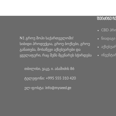
ᲨᲔᲘᲫᲘᲜᲔ Ჩ
CBD პრ
N1 გროუ შოპი საქართველოში!
ნიადაგი
სიბიდი პროდუქცია, გროუ ბოქსები, გროუ
აქსესუა
განათება, მოსაწევი აქსესუარები და
ინვენტა
ყველაფერი, რაც შენს მცენარეს სჭირდება
თბილისი, ვაკე, ი. აბაშიძის 86
ტელეფონი: +995 555 310 420
ელ-ფოსტა: info@myseed.ge