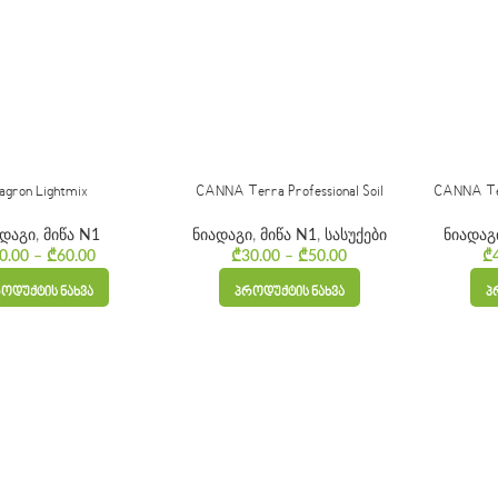
lagron Lightmix
CANNA Terra Professional Soil
CANNA Terr
ადაგი
,
მიწა N1
ნიადაგი
,
მიწა N1
,
სასუქები
ნიადაგ
0.00
–
₾
60.00
Price range: ₾40.00 through ₾60.00
₾
30.00
–
₾
50.00
Price range: ₾30.00 
₾
ᲝᲓᲣᲥᲢᲘᲡ ᲜᲐᲮᲕᲐ
ᲞᲠᲝᲓᲣᲥᲢᲘᲡ ᲜᲐᲮᲕᲐ
Პ