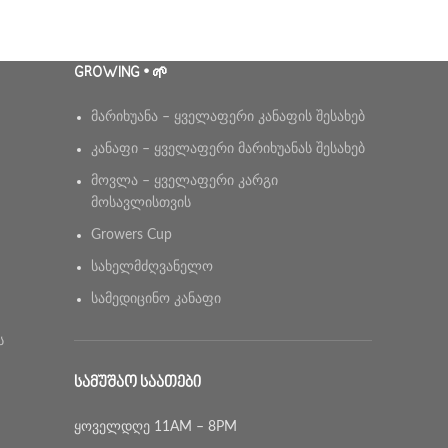
GROWING • 🌱
მარიხუანა – ყველაფერი კანაფის შესახებ
კანაფი – ყველაფერი მარიხუანას შესახებ
მოვლა – ყველაფერი კარგი
მოსავლისთვის
Growers Cup
სახელმძღვანელო
სამედიცინო კანაფი
ს
ᲡᲐᲛᲣᲨᲐᲝ ᲡᲐᲐᲗᲔᲑᲘ
ყოველდღე 11AM – 8PM