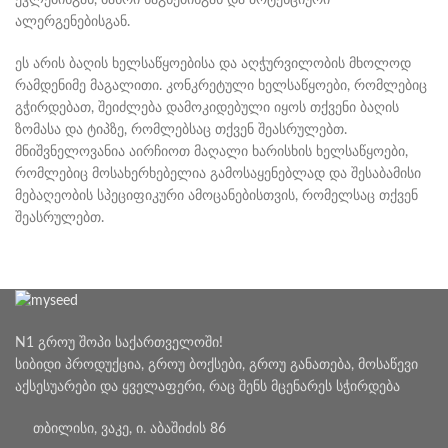
ეკლებისგან, ბასრი საგნებისგან და პოტენციური
ალერგენებისგან.
ეს არის ბაღის ხელსაწყოებისა და აღჭურვილობის მხოლოდ
რამდენიმე მაგალითი. კონკრეტული ხელსაწყოები, რომლებიც
გჭირდებათ, შეიძლება დამოკიდებული იყოს თქვენი ბაღის
ზომასა და ტიპზე, რომლებსაც თქვენ შეასრულებთ.
მნიშვნელოვანია აირჩიოთ მაღალი ხარისხის ხელსაწყოები,
რომლებიც მოსახერხებელია გამოსაყენებლად და შესაბამისი
მებაღეობის სპეციფიკური ამოცანებისთვის, რომელსაც თქვენ
შეასრულებთ.
N1 გროუ შოპი საქართველოში!
სიბიდი პროდუქცია, გროუ ბოქსები, გროუ განათება, მოსაწევი
აქსესუარები და ყველაფერი, რაც შენს მცენარეს სჭირდება
თბილისი, ვაკე, ი. აბაშიძის 86