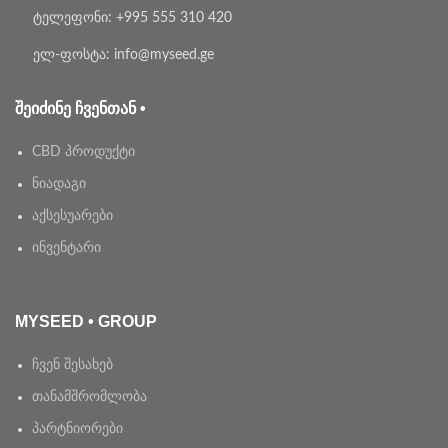
ტელეფონი: +995 555 310 420
ელ-ფოსტა: info@myseed.ge
ᲨᲔᲘᲫᲘᲜᲔ ᲩᲕᲔᲜᲗᲐᲜ •
CBD პროდუქტი
ნიადაგი
აქსესუარები
ინვენტარი
MYSEED • GROUP
ჩვენ შესახებ
თანამშრომლობა
პარტნიორები