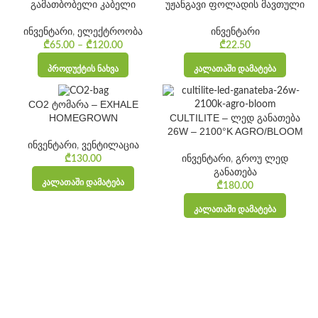
გამათბობელი კაბელი
უჟანგავი ფოლადის მავთული
ინვენტარი
,
ელექტროობა
ინვენტარი
₾
65.00
–
₾
120.00
Price
₾
22.50
range:
ᲞᲠᲝᲓᲣᲥᲢᲘᲡ ᲜᲐᲮᲕᲐ
ᲙᲐᲚᲐᲗᲐᲨᲘ ᲓᲐᲛᲐᲢᲔᲑᲐ
₾65.00
through
₾120.00
CO2 ტომარა – EXHALE
CULTILITE – ლედ განათება
HOMEGROWN
26W – 2100°K AGRO/BLOOM
ინვენტარი
,
ვენტილაცია
ინვენტარი
,
გროუ ლედ
₾
130.00
განათება
ᲙᲐᲚᲐᲗᲐᲨᲘ ᲓᲐᲛᲐᲢᲔᲑᲐ
₾
180.00
ᲙᲐᲚᲐᲗᲐᲨᲘ ᲓᲐᲛᲐᲢᲔᲑᲐ