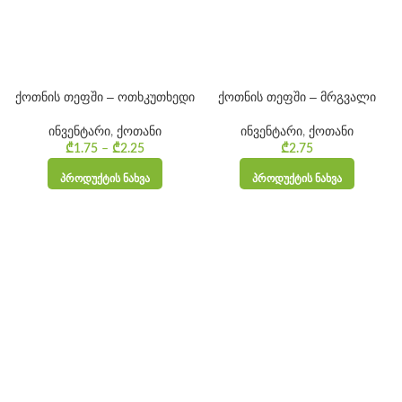
ქოთნის თეფში – ოთხკუთხედი
ქოთნის თეფში – მრგვალი
ინვენტარი
,
ქოთანი
ინვენტარი
,
ქოთანი
₾
1.75
–
₾
2.25
Price
₾
2.75
range:
ᲞᲠᲝᲓᲣᲥᲢᲘᲡ ᲜᲐᲮᲕᲐ
ᲞᲠᲝᲓᲣᲥᲢᲘᲡ ᲜᲐᲮᲕᲐ
₾1.75
through
₾2.25