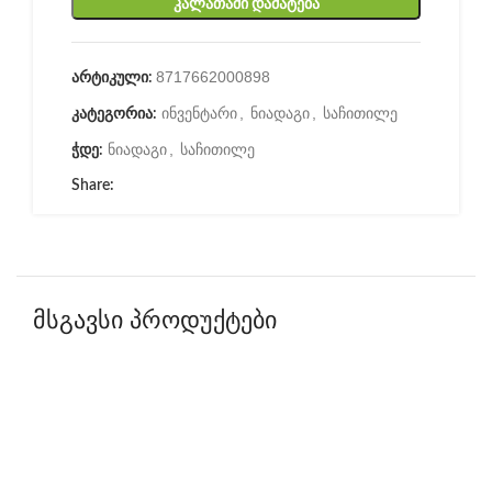
ᲙᲐᲚᲐᲗᲐᲨᲘ ᲓᲐᲛᲐᲢᲔᲑᲐ
8717662000898
არტიკული:
ინვენტარი
,
ნიადაგი
,
საჩითილე
კატეგორია:
ნიადაგი
,
საჩითილე
ჭდე:
Share:
მსგავსი პროდუქტები