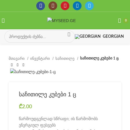
0
GEORGIAN
მთავარი
ინვენტარი
საჩითილე
საჩითილე კუბები 1 ც
საჩითილე კუბები 1 ც
₾
2.00
წარმოუდგენლად სწრაფი; ის წარმოშობს
ენერგიულ ფესვებს