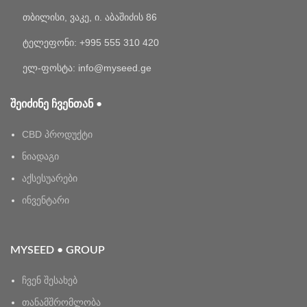
თბილისი, ვაკე, ი. აბაშიძის 86
ტელეფონი: +995 555 310 420
ელ-ფოსტა: info@myseed.ge
ᲨᲔᲘᲫᲘᲜᲔ ᲩᲕᲔᲜᲗᲐᲜ •
CBD პროდუქტი
ნიადაგი
აქსესუარები
ინვენტარი
MYSEED • GROUP
ჩვენ შესახებ
თანამშრომლობა