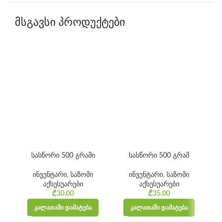
მსგავსი პროდუქტები
სასწორი 500 გრამი
სასწორი 500 გრამ
ინვენტარი
,
საზომი
ინვენტარი
,
საზომი
აქსესუარები
აქსესუარები
₾
30.00
₾
35.00
ᲙᲐᲚᲐᲗᲐᲨᲘ ᲓᲐᲛᲐᲢᲔᲑᲐ
ᲙᲐᲚᲐᲗᲐᲨᲘ ᲓᲐᲛᲐᲢᲔᲑᲐ