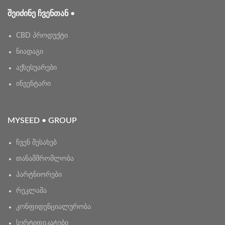
ᲨᲔᲘᲫᲘᲜᲔ ᲩᲕᲔᲜᲗᲐᲜ •
CBD პროდუქტი
ნიადაგი
აქსესუარები
ინვენტარი
MYSEED • GROUP
ჩვენ შესახებ
თანამშრომლობა
პარტნიორები
რეკლამა
კონფიდენციალურობა
სერტიფიკატები