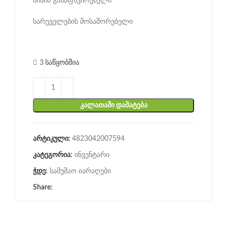
მიწის გასაფხვირებელი
სარეველების მოსაშორებელი
3 საწყობშია
ᲙᲐᲚᲐᲗᲐᲨᲘ ᲓᲐᲛᲐᲢᲔᲑᲐ
არტიკული:
4823042007594
კატეგორია:
ინვენტარი
ჭდე:
სამუშაო იარაღები
Share: