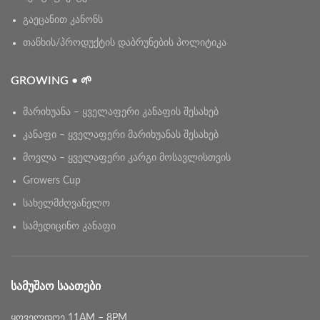
გაეცანით კანონს
თანხის/პროდუქტის დაბრუნების პოლიტიკა
GROWING • 🌱
მარიხუანა – ყველაფერი კანაფის შესახებ
კანაფი – ყველაფერი მარიხუანას შესახებ
მოვლა – ყველაფერი კარგი მოსავლისთვის
Growers Cup
სახელმძღვანელო
სამედიცინო კანაფი
ᲡᲐᲛᲣᲨᲐᲝ ᲡᲐᲐᲗᲔᲑᲘ
ყოველდღე 11AM – 8PM