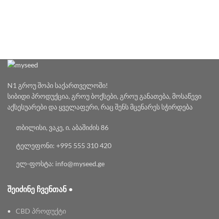
N1 გროუ შოპი საქართველოში!
სიბიდი პროდუქცია, გროუ ბოქსები, გროუ განათება, მოსაწევი
აქსესუარები და ყველაფერი, რაც შენს მცენარეს სჭირდება
თბილისი, ვაკე, ი. აბაშიძის 86
ტელეფონი: +995 555 310 420
ელ-ფოსტა: info@myseed.ge
ᲨᲔᲘᲫᲘᲜᲔ ᲩᲕᲔᲜᲗᲐᲜ •
CBD პროდუქტი