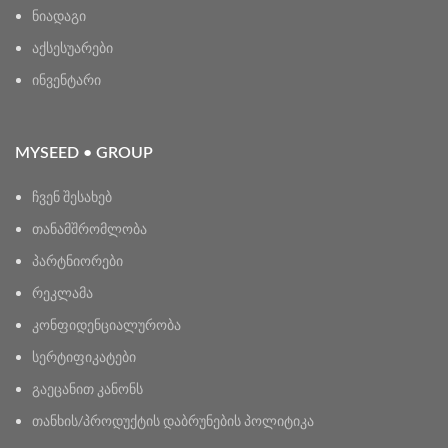
ნიადაგი
აქსესუარები
ინვენტარი
MYSEED • GROUP
ჩვენ შესახებ
თანამშრომლობა
პარტნიორები
რეკლამა
კონფიდენციალურობა
სერტიფიკატები
გაეცანით კანონს
თანხის/პროდუქტის დაბრუნების პოლიტიკა