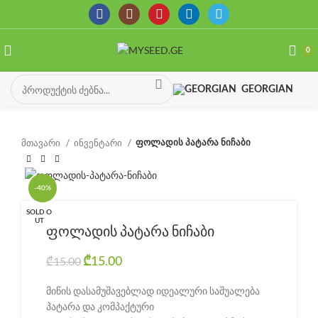
0
GEORGIAN
მთავარი
ინვენტარი
ფოლადის პატარა ნიჩაბი
-40%
SOLD O
UT
ფოლადის პატარა ნიჩაბი
Original price was: ₾15.00.
Current price is: ₾15.00.
₾
15.00
₾
15.00
მიწის დასამუშავებლად იდეალური საშუალება
პატარა და კომპაქტური