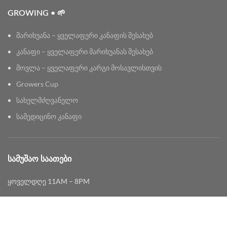
GROWING • 🌱
მარიხუანა – ყველაფერი კანაფის შესახებ
კანაფი – ყველაფერი მარიხუანას შესახებ
მოვლა – ყველაფერი კარგი მოსავლისთვის
Growers Cup
სახელმძღვანელო
სამედიცინო კანაფი
ᲡᲐᲛᲣᲨᲐᲝ ᲡᲐᲐᲗᲔᲑᲘ
ყოველდღე 11AM – 8PM