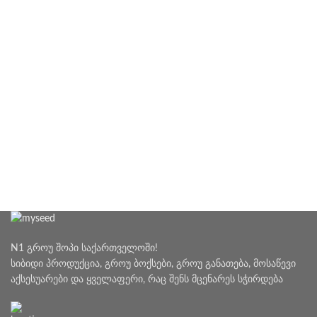
N1 გროუ შოპი საქართველოში!
სიბიდი პროდუქცია, გროუ ბოქსები, გროუ განათება, მოსაწევი
აქსესუარები და ყველაფერი, რაც შენს მცენარეს სჭირდება