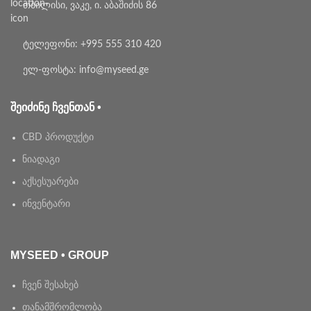
თბილისი, ვაკე, ი. აბაშიძის 86
ტელეფონი: +995 555 310 420
ელ-ფოსტა: info@myseed.ge
ᲨᲔᲘᲫᲘᲜᲔ ᲩᲕᲔᲜᲗᲐᲜ •
CBD პროდუქტი
ნიადაგი
აქსესუარები
ინვენტარი
MYSEED • GROUP
ჩვენ შესახებ
თანამშრომლობა