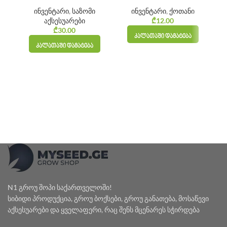
ინვენტარი
,
საზომი
ინვენტარი
,
ქოთანი
აქსესუარები
₾
12.00
₾
30.00
ᲙᲐᲚᲐᲗᲐᲨᲘ ᲓᲐᲛᲐᲢᲔᲑᲐ
ᲙᲐᲚᲐᲗᲐᲨᲘ ᲓᲐᲛᲐᲢᲔᲑᲐ
N1 გროუ შოპი საქართველოში!
სიბიდი პროდუქცია, გროუ ბოქსები, გროუ განათება, მოსაწევი
აქსესუარები და ყველაფერი, რაც შენს მცენარეს სჭირდება