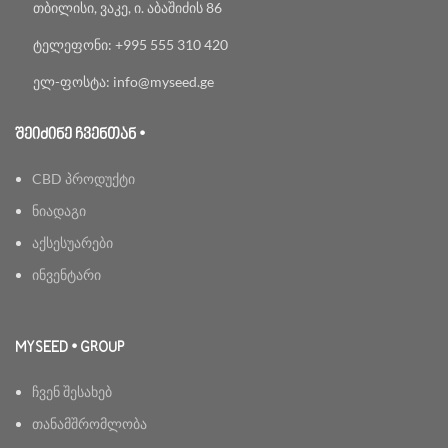
თბილისი, ვაკე, ი. აბაშიძის 86
ტელეფონი: +995 555 310 420
ელ-ფოსტა: info@myseed.ge
ᲨᲔᲘᲫᲘᲜᲔ ᲩᲕᲔᲜᲗᲐᲜ •
CBD პროდუქტი
ნიადაგი
აქსესუარები
ინვენტარი
MYSEED • GROUP
ჩვენ შესახებ
თანამშრომლობა