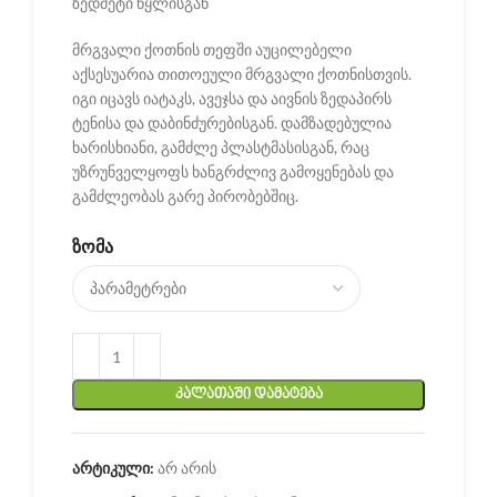
ზედმეტი წყლისგან
მრგვალი ქოთნის თეფში აუცილებელი
აქსესუარია თითოეული მრგვალი ქოთნისთვის.
იგი იცავს იატაკს, ავეჯსა და აივნის ზედაპირს
ტენისა და დაბინძურებისგან. დამზადებულია
ხარისხიანი, გამძლე პლასტმასისგან, რაც
უზრუნველყოფს ხანგრძლივ გამოყენებას და
გამძლეობას გარე პირობებშიც.
ᲖᲝᲛᲐ
ᲙᲐᲚᲐᲗᲐᲨᲘ ᲓᲐᲛᲐᲢᲔᲑᲐ
არტიკული:
არ არის