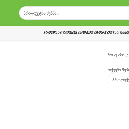
ᲞᲠᲝᲓᲣᲥᲪᲘᲐ
ᲓᲔᲜᲘᲡ ᲙᲐᲚᲙᲣᲚᲐᲢᲝᲠᲘ
ᲑᲚᲝᲒᲘ
ᲡᲐᲮ
მთავარი
თქვენი შერ