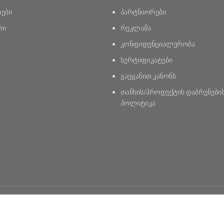
რები
პარტნიორები
რი
რეკლამა
კონფიდენციალურობა
სერტიფიკატები
გაეცანით კანონს
თანხის/პროდუქტის დაბრუნები
პოლიტიკა