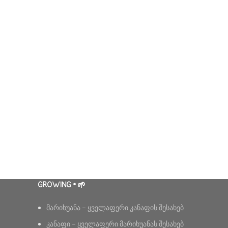
GROWING • 🌱
მარიხუანა – ყველაფერი კანაფის შესახებ
კანაფი – ყველაფერი მარიხუანას შესახებ