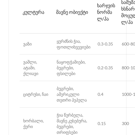
ᲡᲐᲛᲣᲨ
ᲮᲐᲠᲯᲕᲘᲡ
ᲮᲡᲜᲐᲠ
ᲙᲣᲚᲢᲣᲠᲐ
ᲛᲐᲕᲜᲔ ᲝᲑᲘᲔᲥᲢᲘ
ᲜᲝᲠᲛᲐ
ᲛᲝᲪᲣ
Ლ/ᲰᲐ
Ლ/ᲰᲐ
ყურძნის ჭია,
ვაზი
0.3-0.35
600-8
ფოთლიხვევიები
ვაშლი,
ნაყოფჭამიები,
ატამი,
ბუგრები,
0.2-0.35
800-1
ქლიავი
ფსილები
ბუგრები,
ციტრუსი, ჩაი
ამერიკული
0.4
1000-
თეთრი პეპელა
ჭია წურბელა,
ხორბალი,
მავნე კუსებურა,
0.15
300
ქერი
ბუგრები,
თრიფსები