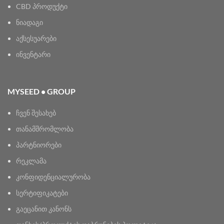
CBD პროდუქტი
ნიადაგი
აქსესუარები
ინვენტარი
MYSEED • GROUP
ჩვენ შესახებ
თანამშრომლობა
პარტნიორები
რეკლამა
კონფიდენციალურობა
სერტიფიკატები
გაეცანით კანონს