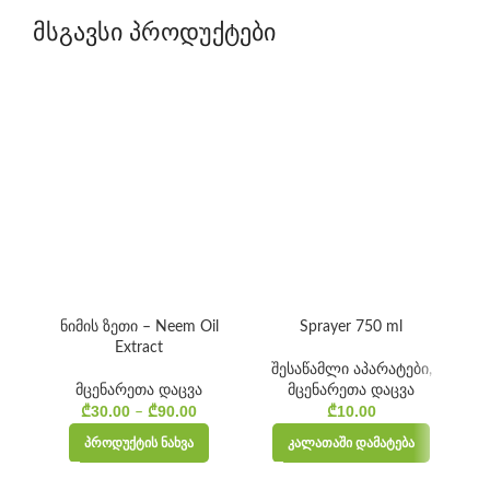
მსგავსი პროდუქტები
ნიმის ზეთი – Neem Oil
Sprayer 750 ml
Extract
შესაწამლი აპარატები
,
მცენარეთა დაცვა
მცენარეთა დაცვა
₾
30.00
₾
90.00
₾
10.00
Price
–
range:
ᲞᲠᲝᲓᲣᲥᲢᲘᲡ ᲜᲐᲮᲕᲐ
ᲙᲐᲚᲐᲗᲐᲨᲘ ᲓᲐᲛᲐᲢᲔᲑᲐ
₾30.00
through