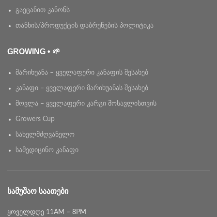
გაეცანით კანონს
თანხის/პროდუქტის დაბრუნების პოლიტიკა
GROWING • 🌱
მარიხუანა – ყველაფერი კანაფის შესახებ
კანაფი – ყველაფერი მარიხუანას შესახებ
მოვლა – ყველაფერი კარგი მოსავლისთვის
Growers Cup
სახელმძღვანელო
სამედიცინო კანაფი
ᲡᲐᲛᲣᲨᲐᲝ ᲡᲐᲐᲗᲔᲑᲘ
ყოველდღე 11AM – 8PM