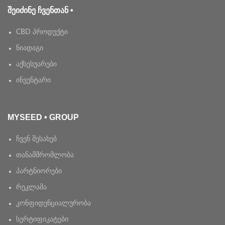
ᲨᲔᲘᲫᲘᲜᲔ ᲩᲕᲔᲜᲗᲐᲜ •
CBD პროდუქტი
ნიადაგი
აქსესუარები
ინვენტარი
MYSEED • GROUP
ჩვენ შესახებ
თანამშრომლობა
პარტნიორები
რეკლამა
კონფიდენციალურობა
სერტიფიკატები