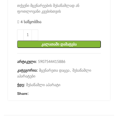
თქვენი მცენარეების შესაწამლად ან
ფოთლოვანი კვებისთვის
4 საწყობშია
ᲙᲐᲚᲐᲗᲐᲨᲘ ᲓᲐᲛᲐᲢᲔᲑᲐ
არტიკული:
5907544415886
კატეგორია:
მცენარეთა დაცვა
,
შესაწამლი
აპარატები
ჭდე:
შესაწამლი აპარატი
Share: