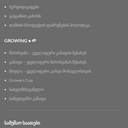
სერტიფიკატები
გაეცანით კანონს
თანხის/პროდუქტის დაბრუნების პოლიტიკა
GROWING • 🌱
მარიხუანა – ყველაფერი კანაფის შესახებ
კანაფი – ყველაფერი მარიხუანას შესახებ
მოვლა – ყველაფერი კარგი მოსავლისთვის
Growers Cup
სახელმძღვანელო
სამედიცინო კანაფი
ᲡᲐᲛᲣᲨᲐᲝ ᲡᲐᲐᲗᲔᲑᲘ