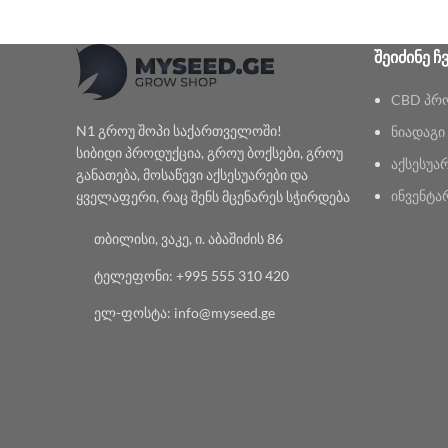
ᲨᲔᲘᲫᲘᲜᲔ Ჩ
CBD პრ
N1 გროუ შოპი საქართველოში!
ნიადაგი
სიბიდი პროდუქცია, გროუ ბოქსები, გროუ
აქსესუა
განათება, მოსაწევი აქსესუარები და
ინვენტა
ყველაფერი, რაც შენს მცენარეს სჭირდება
თბილისი, ვაკე, ი. აბაშიძის 86
ტელეფონი: +995 555 310 420
ელ-ფოსტა: info@myseed.ge