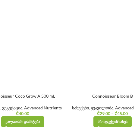
oisseur Coco Grow A 500 mL
Connoisseur Bloom B
ი
,
ვეგეტაცია
,
Advanced Nutrients
სასუქები
,
ყვავილობა
,
Advanced 
₾
40.00
₾
29.00
–
₾
45.00
Pr
ᲙᲐᲚᲐᲗᲐᲨᲘ ᲓᲐᲛᲐᲢᲔᲑᲐ
ᲞᲠᲝᲓᲣᲥᲢᲘᲡ ᲜᲐᲮᲕᲐ