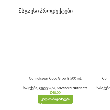
მსგავსი პროდუქტები
Connoisseur Coco Grow B 500 mL
Conn
სასუქები
,
ვეგეტაცია
,
Advanced Nutrients
სასუქებ
₾
40.00
ᲙᲐᲚᲐᲗᲐᲨᲘ ᲓᲐᲛᲐᲢᲔᲑᲐ