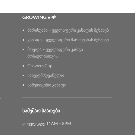
GROWING • 🌱
მარიხუანა – ყველაფერი კანაფის შესახებ
კანაფი – ყველაფერი მარიხუანას შესახებ
მოვლა – ყველაფერი კარგი
მოსავლისთვის
Growers Cup
სახელმძღვანელო
სამედიცინო კანაფი
ს
ᲡᲐᲛᲣᲨᲐᲝ ᲡᲐᲐᲗᲔᲑᲘ
ყოველდღე 11AM – 8PM