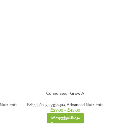
Connoisseur Grow A
Nutrients
სასუქები
,
ვეგეტაცია
,
Advanced Nutrients
სასუქები
ice range:
₾
29.00
–
₾
45.00
Price range:
₾29.00
₾29.00
ᲞᲠᲝᲓᲣᲥᲢᲘᲡ ᲜᲐᲮᲕᲐ
through
through
₾45.00
₾45.00