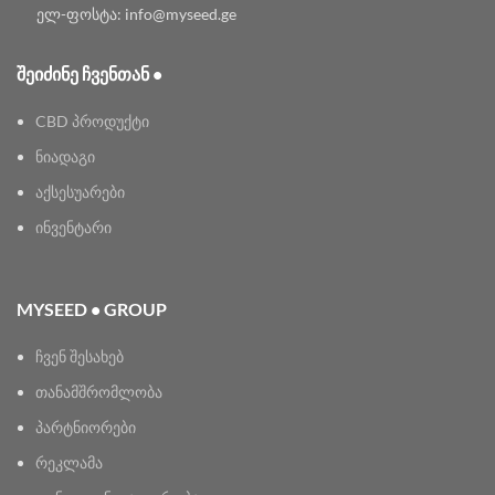
ელ-ფოსტა: info@myseed.ge
ᲨᲔᲘᲫᲘᲜᲔ ᲩᲕᲔᲜᲗᲐᲜ •
CBD პროდუქტი
ნიადაგი
აქსესუარები
ინვენტარი
MYSEED • GROUP
ჩვენ შესახებ
თანამშრომლობა
პარტნიორები
რეკლამა