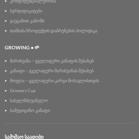
კონფიდენციალურობა
სერტიფიკატები
გაეცანით კანონს
თანხის/პროდუქტის დაბრუნების პოლიტიკა
GROWING • 🌱
მარიხუანა – ყველაფერი კანაფის შესახებ
კანაფი – ყველაფერი მარიხუანას შესახებ
მოვლა – ყველაფერი კარგი მოსავლისთვის
Growers Cup
სახელმძღვანელო
სამედიცინო კანაფი
ᲡᲐᲛᲣᲨᲐᲝ ᲡᲐᲐᲗᲔᲑᲘ