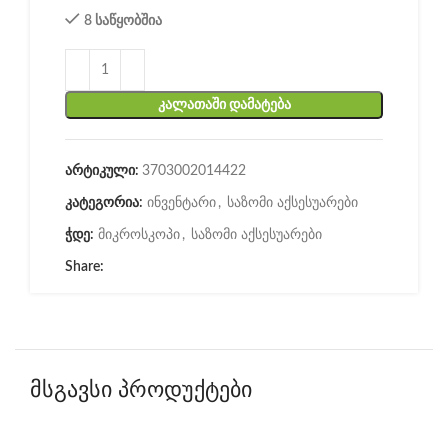
8 საწყობშია
ᲙᲐᲚᲐᲗᲐᲨᲘ ᲓᲐᲛᲐᲢᲔᲑᲐ
არტიკული:
3703002014422
კატეგორია:
ინვენტარი
,
საზომი აქსესუარები
ჭდე:
მიკროსკოპი
,
საზომი აქსესუარები
Share:
მსგავსი პროდუქტები