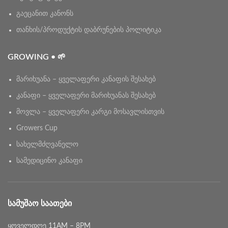
გაეცანით კანონს
თანხის/პროდუქტის დაბრუნების პოლიტიკა
GROWING • 🌱
მარიხუანა – ყველაფერი კანაფის შესახებ
კანაფი – ყველაფერი მარიხუანას შესახებ
მოვლა – ყველაფერი კარგი მოსავლისთვის
Growers Cup
სახელმძღვანელო
სამედიცინო კანაფი
ᲡᲐᲛᲣᲨᲐᲝ ᲡᲐᲐᲗᲔᲑᲘ
ყოველდღე 11AM – 8PM