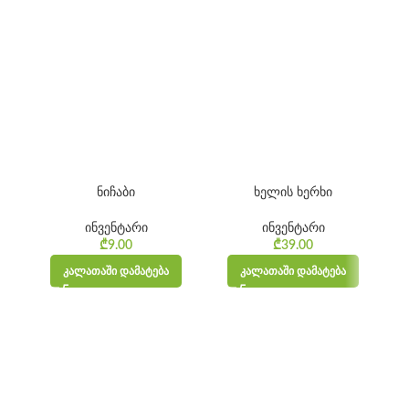
ნიჩაბი
ხელის ხერხი
ინვენტარი
ინვენტარი
₾
9.00
₾
39.00
ᲙᲐᲚᲐᲗᲐᲨᲘ ᲓᲐᲛᲐᲢᲔᲑᲐ
ᲙᲐᲚᲐᲗᲐᲨᲘ ᲓᲐᲛᲐᲢᲔᲑᲐ