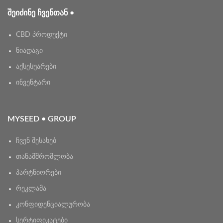
ᲨᲔᲘᲫᲘᲜᲔ ᲩᲕᲔᲜᲗᲐᲜ •
CBD პროდუქტი
ნიადაგი
აქსესუარები
ინვენტარი
MYSEED • GROUP
ჩვენ შესახებ
თანამშრომლობა
პარტნიორები
რეკლამა
კონფიდენციალურობა
სერტიფიკატები